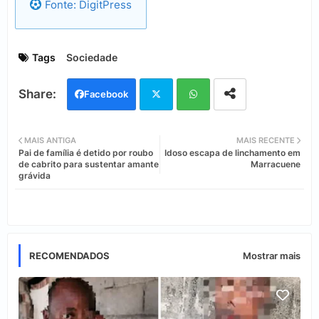
Fonte: DigitPress
Tags
Sociedade
Facebook
Twi
Wh
MAIS ANTIGA
MAIS RECENTE
Pai de família é detido por roubo
Idoso escapa de linchamento em
tter
ats
de cabrito para sustentar amante
Marracuene
grávida
app
RECOMENDADOS
Mostrar mais