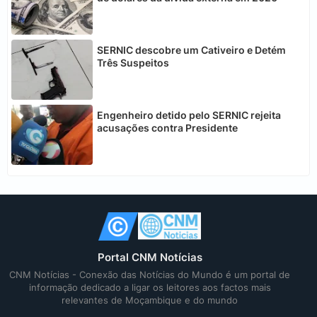
SERNIC descobre um Cativeiro e Detém
Três Suspeitos
Engenheiro detido pelo SERNIC rejeita
acusações contra Presidente
Portal CNM Notícias
CNM Notícias - Conexão das Notícias do Mundo é um portal de
informação dedicado a ligar os leitores aos factos mais
relevantes de Moçambique e do mundo