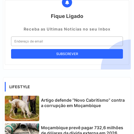
Fique Ligado
Receba as Ultimas Noticias no seu Inbox
LIFESTYLE
Artigo defende “Novo Cabritismo” contra
a corrupção em Moçambique
Moçambique prevê pagar 732,6 milhões
de dólares da dívida externa em 2026