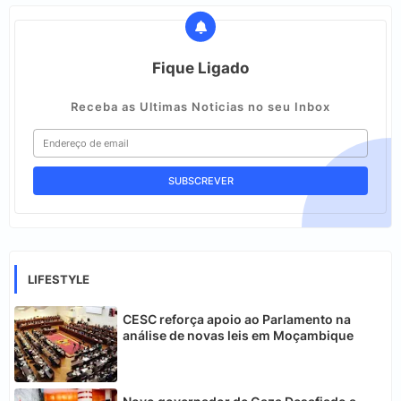
Fique Ligado
Receba as Ultimas Noticias no seu Inbox
LIFESTYLE
CESC reforça apoio ao Parlamento na
análise de novas leis em Moçambique