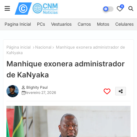
0
Pagina Inicial
PCs
Vestuarios
Carros
Motos
Celulares
Página inicial
Nacional
Manhique exonera administrador de
KaNyaka
Manhique exonera administrador
de KaNyaka
Blighity Paul
fevereiro 27, 2026