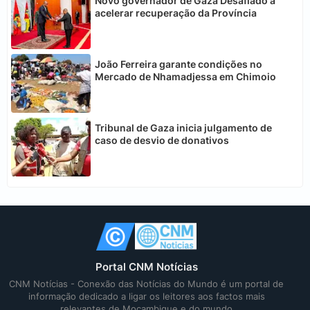
Novo governador de Gaza Desafiado a
acelerar recuperação da Província
João Ferreira garante condições no
Mercado de Nhamadjessa em Chimoio
Tribunal de Gaza inicia julgamento de
caso de desvio de donativos
Portal CNM Notícias
CNM Notícias - Conexão das Notícias do Mundo é um portal de
informação dedicado a ligar os leitores aos factos mais
relevantes de Moçambique e do mundo