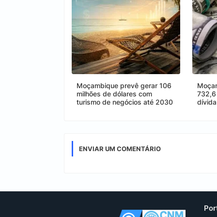
Moçambique prevê gerar 106
Moçam
milhões de dólares com
732,6
turismo de negócios até 2030
dívid
ENVIAR UM COMENTÁRIO
Por