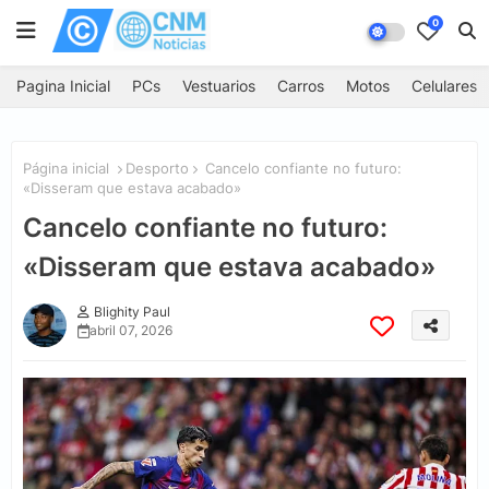
0
Pagina Inicial
PCs
Vestuarios
Carros
Motos
Celulares
Página inicial
Desporto
Cancelo confiante no futuro:
«Disseram que estava acabado»
Cancelo confiante no futuro:
«Disseram que estava acabado»
Blighity Paul
abril 07, 2026