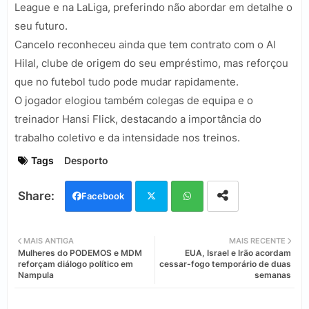
League e na LaLiga, preferindo não abordar em detalhe o
seu futuro.
Cancelo reconheceu ainda que tem contrato com o Al
Hilal, clube de origem do seu empréstimo, mas reforçou
que no futebol tudo pode mudar rapidamente.
O jogador elogiou também colegas de equipa e o
treinador Hansi Flick, destacando a importância do
trabalho coletivo e da intensidade nos treinos.
Tags
Desporto
Facebook
Twi
Wh
MAIS ANTIGA
MAIS RECENTE
Mulheres do PODEMOS e MDM
EUA, Israel e Irão acordam
tter
ats
reforçam diálogo político em
cessar-fogo temporário de duas
Nampula
semanas
app