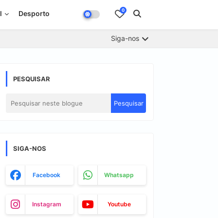
0
l
Desporto
Siga-nos
PESQUISAR
SIGA-NOS
Facebook
Whatsapp
Instagram
Youtube