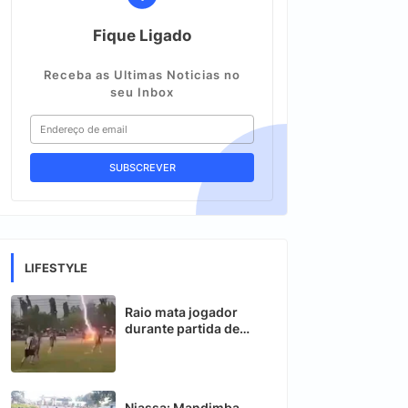
Fique Ligado
Receba as Ultimas Noticias no
seu Inbox
LIFESTYLE
Raio mata jogador
durante partida de
futebol na Tailândia
Niassa: Mandimba