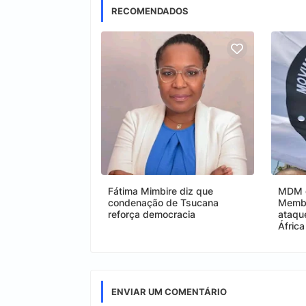
RECOMENDADOS
Fátima Mimbire diz que
MDM e
condenação de Tsucana
Membr
reforça democracia
ataqu
África
ENVIAR UM COMENTÁRIO