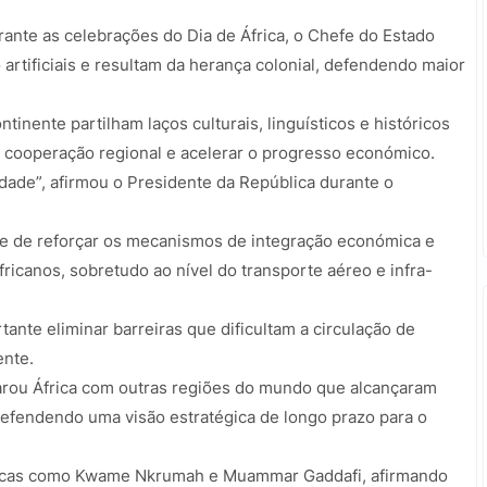
ante as celebrações do Dia de África, o Chefe do Estado
 artificiais e resultam da herança colonial, defendendo maior
inente partilham laços culturais, linguísticos e históricos
a cooperação regional e acelerar o progresso económico.
dade”, afirmou o Presidente da República durante o
e de reforçar os mecanismos de integração económica e
fricanos, sobretudo ao nível do transporte aéreo e infra-
nte eliminar barreiras que dificultam a circulação de
ente.
arou África com outras regiões do mundo que alcançaram
efendendo uma visão estratégica de longo prazo para o
óricas como Kwame Nkrumah e Muammar Gaddafi, afirmando