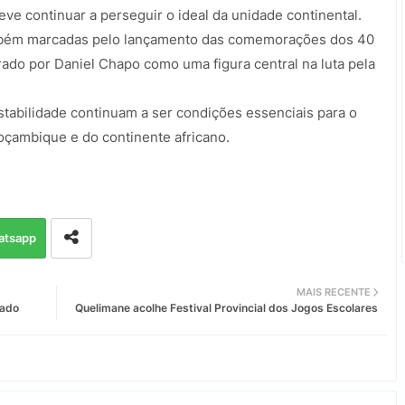
eve continuar a perseguir o ideal da unidade continental.
ambém marcadas pelo lançamento das comemorações dos 40
do por Daniel Chapo como uma figura central na luta pela
stabilidade continuam a ser condições essenciais para o
çambique e do continente africano.
atsapp
MAIS RECENTE
cado
Quelimane acolhe Festival Provincial dos Jogos Escolares