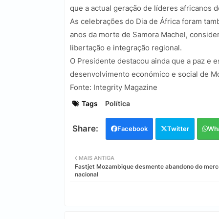
que a actual geração de líderes africanos d
As celebrações do Dia de África foram t
anos da morte de Samora Machel, considera
libertação e integração regional.
O Presidente destacou ainda que a paz e e
desenvolvimento económico e social de Mo
Fonte: Integrity Magazine
Tags
Política
Facebook
Twitter
Wh
MAIS ANTIGA
Fastjet Mozambique desmente abandono do mer
nacional