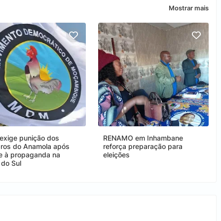
Mostrar mais
xige punição dos
RENAMO em Inhambane
os do Anamola após
reforça preparação para
e à propaganda na
eleições
 do Sul