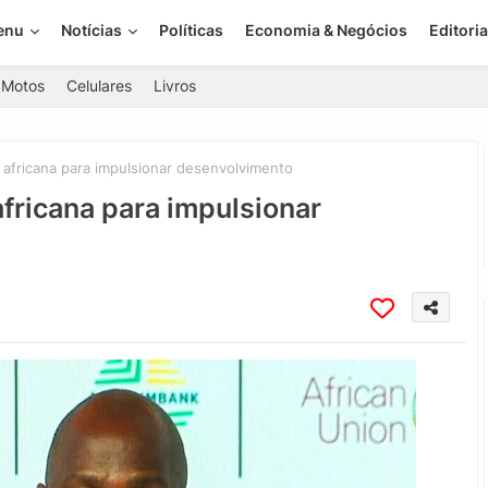
enu
Notícias
Políticas
Economia & Negócios
Editoria
Motos
Celulares
Livros
fricana para impulsionar desenvolvimento
fricana para impulsionar