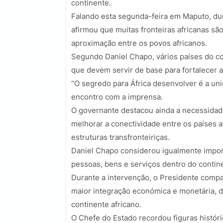
continente.
Falando esta segunda-feira em Maputo, dur
afirmou que muitas fronteiras africanas são
aproximação entre os povos africanos.
Segundo Daniel Chapo, vários países do cont
que devem servir de base para fortalecer 
“O segredo para África desenvolver é a uni
encontro com a imprensa.
O governante destacou ainda a necessidad
melhorar a conectividade entre os países a
estruturas transfronteiriças.
Daniel Chapo considerou igualmente importa
pessoas, bens e serviços dentro do contin
Durante a intervenção, o Presidente comp
maior integração económica e monetária, d
continente africano.
O Chefe do Estado recordou figuras hist