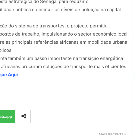
sta estratégica do Senegal para reduzir o
dade pública e diminuir os níveis de poluição na capital
ão do sistema de transportes, o projecto permitiu
postos de trabalho, impulsionando o sector económico local.
tre as principais referências africanas em mobilidade urbana
licos.
enta também um passo importante na transição energética
 africanas procuram soluções de transporte mais eficientes
que Aqui
atsapp
MAIS RECENTE