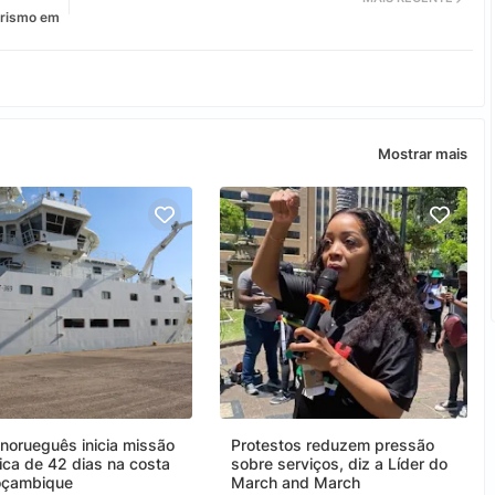
orismo em
Mostrar mais
 norueguês inicia missão
Protestos reduzem pressão
fica de 42 dias na costa
sobre serviços, diz a Líder do
oçambique
March and March