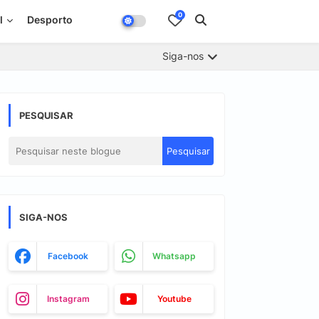
0
l
Desporto
Siga-nos
PESQUISAR
SIGA-NOS
Facebook
Whatsapp
Instagram
Youtube