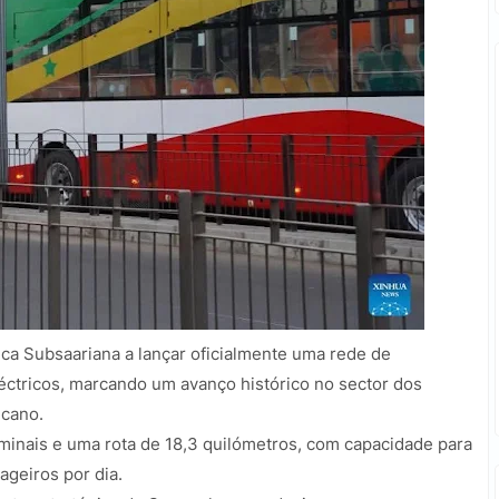
ica Subsaariana a lançar oficialmente uma rede de
léctricos, marcando um avanço histórico no sector dos
icano.
rminais e uma rota de 18,3 quilómetros, com capacidade para
geiros por dia.