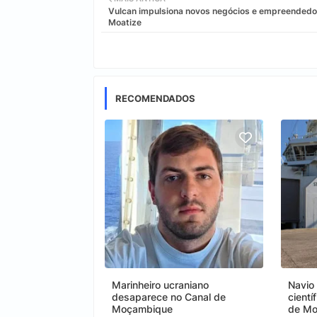
Vulcan impulsiona novos negócios e empreended
Moatize
RECOMENDADOS
Marinheiro ucraniano
Navio
desaparece no Canal de
cientí
Moçambique
de M