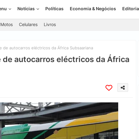
enu
Notícias
Políticas
Economia & Negócios
Editoria
Motos
Celulares
Livros
e de autocarros eléctricos da África Subsaariana
 de autocarros eléctricos da África