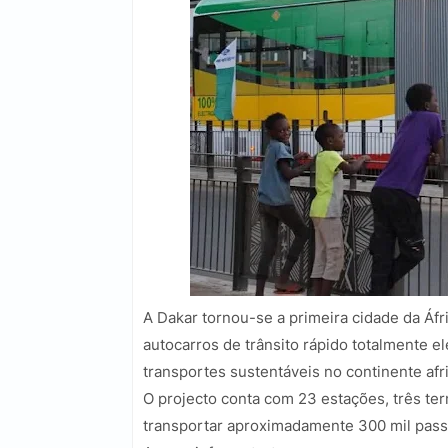
A Dakar tornou-se a primeira cidade da Áfr
autocarros de trânsito rápido totalmente e
transportes sustentáveis no continente afr
O projecto conta com 23 estações, três te
transportar aproximadamente 300 mil passa