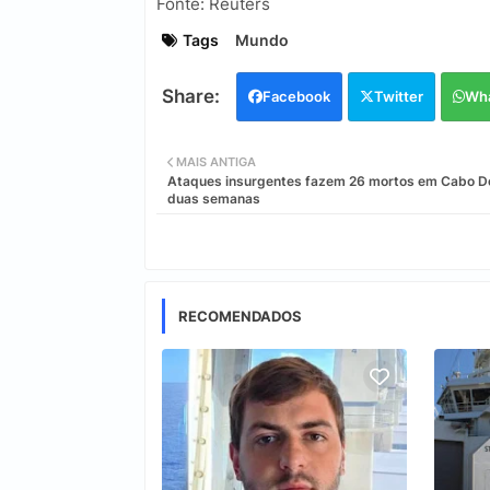
Fonte: Reuters
Tags
Mundo
Facebook
Twitter
Wh
MAIS ANTIGA
Ataques insurgentes fazem 26 mortos em Cabo D
duas semanas
RECOMENDADOS