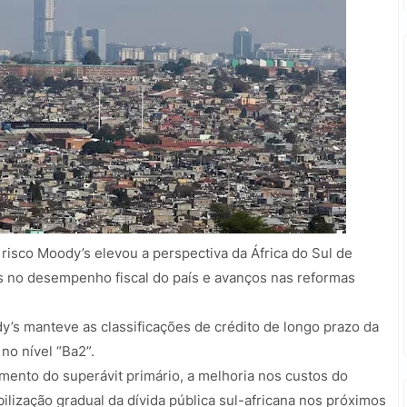
 risco Moody’s elevou a perspectiva da África do Sul de
as no desempenho fiscal do país e avanços nas reformas
y’s manteve as classificações de crédito de longo prazo da
no nível “Ba2”.
mento do superávit primário, a melhoria nos custos do
bilização gradual da dívida pública sul-africana nos próximos