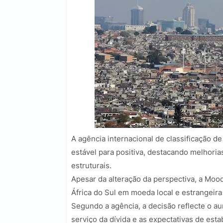
A agência internacional de classificação de
estável para positiva, destacando melhori
estruturais.
Apesar da alteração da perspectiva, a Mood
África do Sul em moeda local e estrangeira 
Segundo a agência, a decisão reflecte o au
serviço da dívida e as expectativas de esta