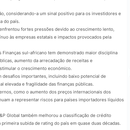
o, considerando-a um sinal positivo para os investidores e
a do país.
 enfrentou fortes pressões devido ao crescimento lento,
ínuo às empresas estatais e impactos provocados pela
 Finanças sul-africano tem demonstrado maior disciplina
úblicas, aumento da arrecadação de receitas e
stimular o crescimento económico.
m desafios importantes, incluindo baixo potencial de
 elevada e fragilidade das finanças públicas.
ternos, como o aumento dos preços internacionais dos
nuam a representar riscos para países importadores líquidos
P Global também melhorou a classificação de crédito
a primeira subida de rating do país em quase duas décadas.