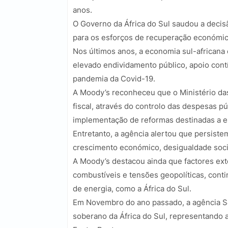
anos.
O Governo da África do Sul saudou a decisã
para os esforços de recuperação económic
Nos últimos anos, a economia sul-africana
elevado endividamento público, apoio cont
pandemia da Covid-19.
A Moody’s reconheceu que o Ministério das
fiscal, através do controlo das despesas p
implementação de reformas destinadas a e
Entretanto, a agência alertou que persiste
crescimento económico, desigualdade social
A Moody’s destacou ainda que factores ex
combustíveis e tensões geopolíticas, conti
de energia, como a África do Sul.
Em Novembro do ano passado, a agência S&
soberano da África do Sul, representando 