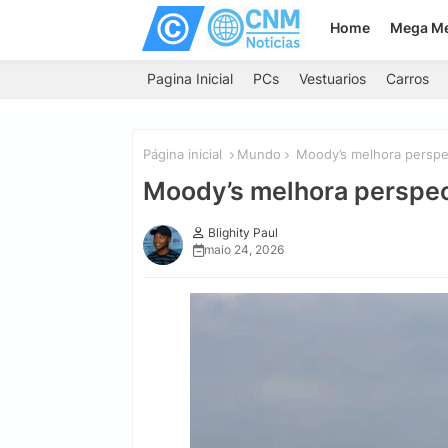
Home
Mega M
Pagina Inicial
PCs
Vestuarios
Carros
Página inicial
Mundo
Moody’s melhora perspect
Moody’s melhora perspect
Blighity Paul
maio 24, 2026