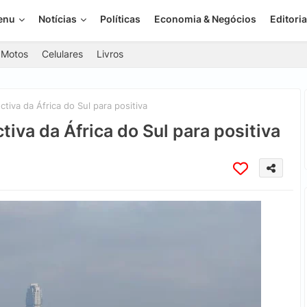
enu
Notícias
Políticas
Economia & Negócios
Editoria
Motos
Celulares
Livros
iva da África do Sul para positiva
iva da África do Sul para positiva