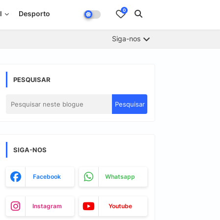
0
l
Desporto
Siga-nos
PESQUISAR
SIGA-NOS
Facebook
Whatsapp
Instagram
Youtube