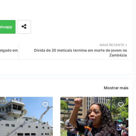
atsapp
MAIS RECENTE
elgado em
Dívida de 20 meticais termina em morte de jovem na
Zambézia
Mostrar mais