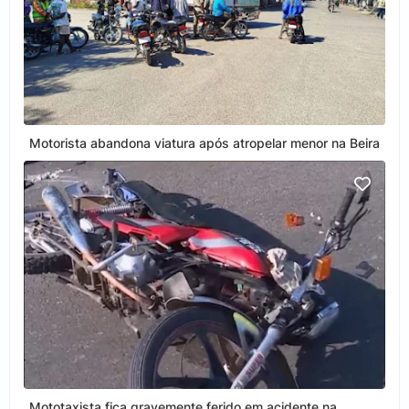
Motorista abandona viatura após atropelar menor na Beira
Mototaxista fica gravemente ferido em acidente na