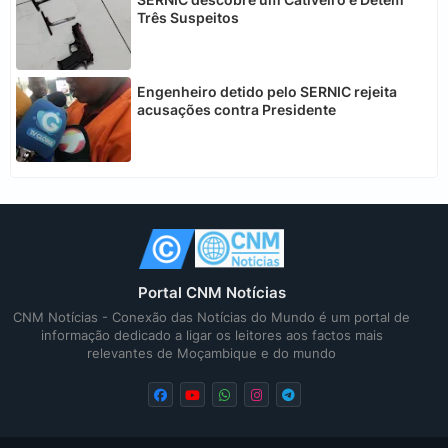
Três Suspeitos
Engenheiro detido pelo SERNIC rejeita
acusações contra Presidente
Portal CNM Notícias
CNM Notícias - Conexão das Notícias do Mundo é um portal de
informação dedicado a ligar os leitores aos factos mais
relevantes de Moçambique e do mundo