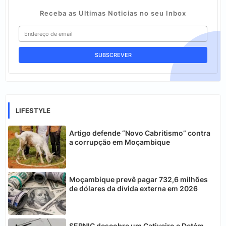
Receba as Ultimas Noticias no seu Inbox
LIFESTYLE
Artigo defende “Novo Cabritismo” contra
a corrupção em Moçambique
Moçambique prevê pagar 732,6 milhões
de dólares da dívida externa em 2026
SERNIC descobre um Cativeiro e Detém