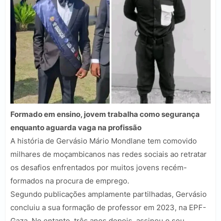
Formado em ensino, jovem trabalha como segurança
enquanto aguarda vaga na profissão
A história de Gervásio Mário Mondlane tem comovido
milhares de moçambicanos nas redes sociais ao retratar
os desafios enfrentados por muitos jovens recém-
formados na procura de emprego.
Segundo publicações amplamente partilhadas, Gervásio
concluiu a sua formação de professor em 2023, na EPF-
Gaza. No entanto, três anos depois, assinou o seu