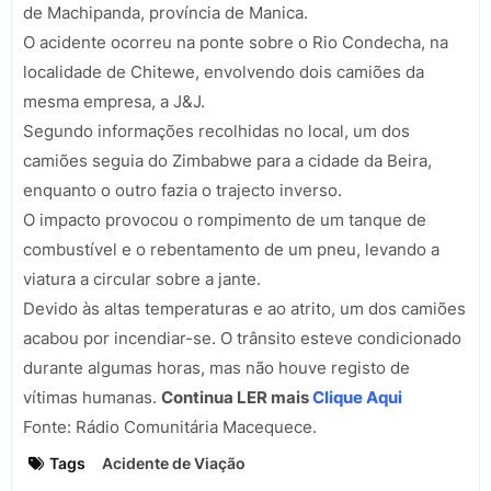
de Machipanda, província de Manica.
O acidente ocorreu na ponte sobre o
Rio Condecha
, na
localidade de Chitewe, envolvendo dois camiões da
mesma empresa, a
J&J
.
Segundo informações recolhidas no local, um dos
camiões seguia do Zimbabwe para a cidade da
Beira
,
enquanto o outro fazia o trajecto inverso.
O impacto provocou o rompimento de um tanque de
combustível e o rebentamento de um pneu, levando a
viatura a circular sobre a jante.
Devido às altas temperaturas e ao atrito, um dos camiões
acabou por incendiar-se. O trânsito esteve condicionado
durante algumas horas, mas não houve registo de
vítimas humanas.
Continua LER mais
Clique Aqui
Fonte:
Rádio Comunitária Macequece
.
Tags
Acidente de Viação