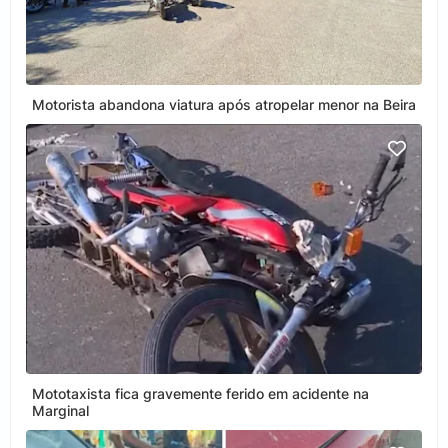
Motorista abandona viatura após atropelar menor na Beira
Mototaxista fica gravemente ferido em acidente na
Marginal