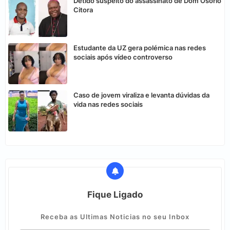
Detido suspeito do assassinato de Dom Osório
Citora
Estudante da UZ gera polémica nas redes
sociais após vídeo controverso
Caso de jovem viraliza e levanta dúvidas da
vida nas redes sociais
Fique Ligado
Receba as Ultimas Noticias no seu Inbox