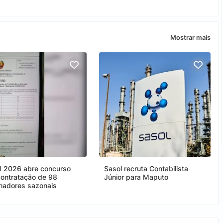
Mostrar mais
 2026 abre concurso
Sasol recruta Contabilista
contratação de 98
Júnior para Maputo
lhadores sazonais