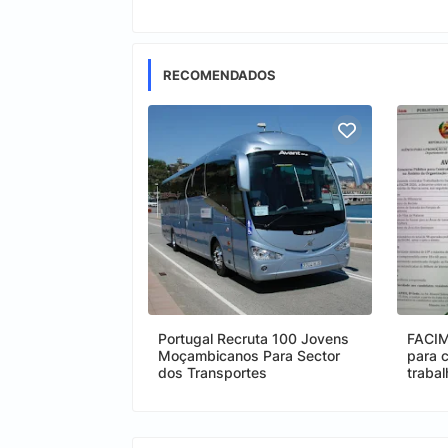
RECOMENDADOS
Portugal Recruta 100 Jovens
FACIM
Moçambicanos Para Sector
para 
dos Transportes
traba