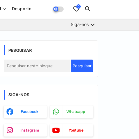
0
l
Desporto
Siga-nos
PESQUISAR
SIGA-NOS
Facebook
Whatsapp
Instagram
Youtube