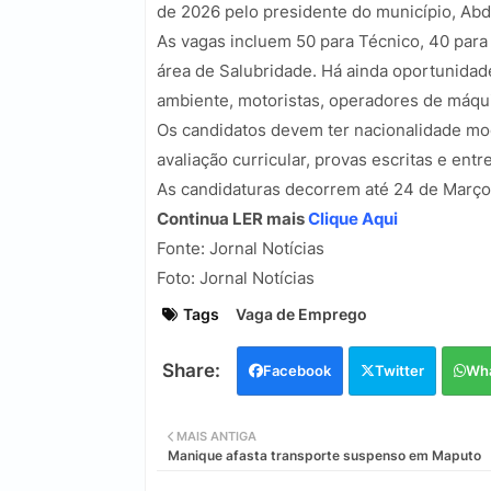
de 2026 pelo presidente do município, Ab
As vagas incluem 50 para Técnico, 40 para 
área de Salubridade. Há ainda oportunidade
ambiente, motoristas, operadores de máquin
Os candidatos devem ter nacionalidade mo
avaliação curricular, provas escritas e entre
As candidaturas decorrem até 24 de Março 
Continua LER mais
Clique Aqui
Fonte:
Jornal Notícias
Foto: Jornal Notícias
Tags
Vaga de Emprego
Facebook
Twitter
Wh
MAIS ANTIGA
Manique afasta transporte suspenso em Maputo