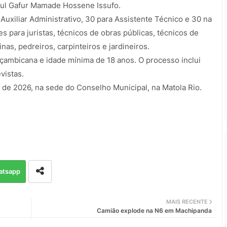
dul Gafur Mamade Hossene Issufo.
Auxiliar Administrativo, 30 para Assistente Técnico e 30 na
s para juristas, técnicos de obras públicas, técnicos de
as, pedreiros, carpinteiros e jardineiros.
çambicana e idade mínima de 18 anos. O processo inclui
vistas.
de 2026, na sede do Conselho Municipal, na Matola Rio.
atsapp
MAIS RECENTE
Camião explode na N6 em Machipanda