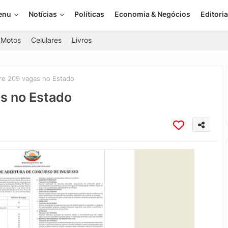
enu
Notícias
Políticas
Economia & Negócios
Editoria
Motos
Celulares
Livros
re 209 vagas no Estado
as no Estado