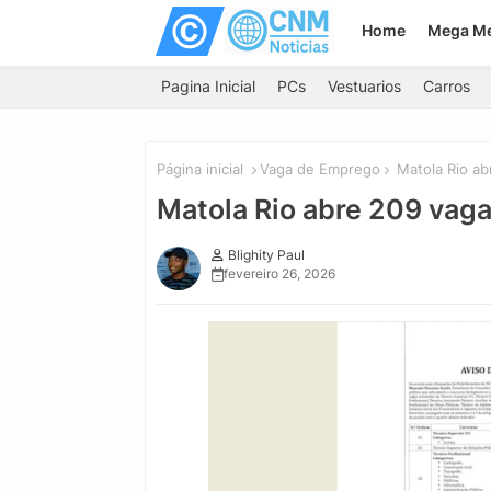
Home
Mega M
Pagina Inicial
PCs
Vestuarios
Carros
Página inicial
Vaga de Emprego
Matola Rio ab
Matola Rio abre 209 vag
Blighity Paul
fevereiro 26, 2026