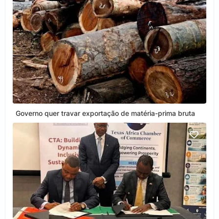
Governo quer travar exportação de matéria-prima bruta