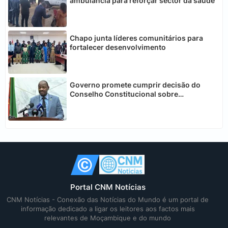
ambulância para reforçar sector da saúde
Chapo junta líderes comunitários para
fortalecer desenvolvimento
Governo promete cumprir decisão do
Conselho Constitucional sobre
telecomunicações
Portal CNM Notícias
CNM Notícias - Conexão das Notícias do Mundo é um portal de
informação dedicado a ligar os leitores aos factos mais
relevantes de Moçambique e do mundo