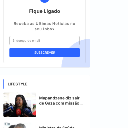
Fique Ligado
Receba as Ultimas Noticias no
seu Inbox
LIFESTYLE
Mapandzene diz sair
de Gaza com missão
cumprida
Ministro da Saúde