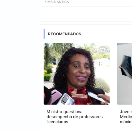
MAIS ANTIGA
RECOMENDADOS
Ministra questiona
Jovem
desempenho de professores
Medic
licenciados
máxi