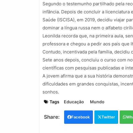
Segundo o testemunho partilhado pela rec
infância. Depois de concluir a licenciatura
Saúde (ISCISA), em 2019, decidiu viajar par
dominar a língua russa nem o alfabeto ciríli
Leonilda recorda que, na primeira aula, se
professora e chegou a pedir aos pais qu
Contudo, incentivada pela família, decidiu 
Sete anos depois, concluiu o curso com n
científicas com pesquisas publicadas e in
A jovem afirma que a sua história demonst
dificuldades em grandes conquistas, incen
sonhos.
Tags
Educação
Mundo
Facebook
Twitter
Wh