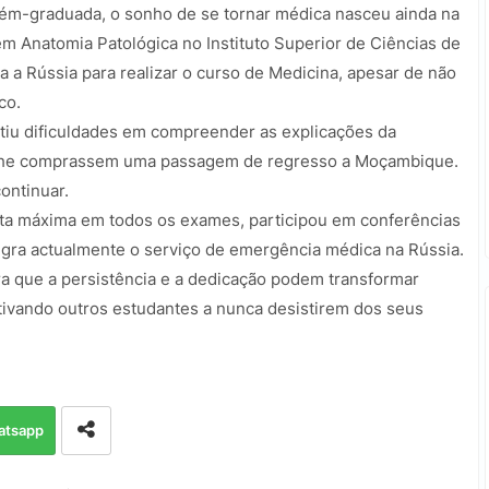
ém-graduada, o sonho de se tornar médica nasceu ainda na
 em Anatomia Patológica no Instituto Superior de Ciências de
a a Rússia para realizar o curso de Medicina, apesar de não
co.
ntiu dificuldades em compreender as explicações da
e lhe comprassem uma passagem de regresso a Moçambique.
continuar.
ota máxima em todos os exames, participou em conferências
tegra actualmente o serviço de emergência médica na Rússia.
ra que a persistência e a dedicação podem transformar
tivando outros estudantes a nunca desistirem dos seus
atsapp