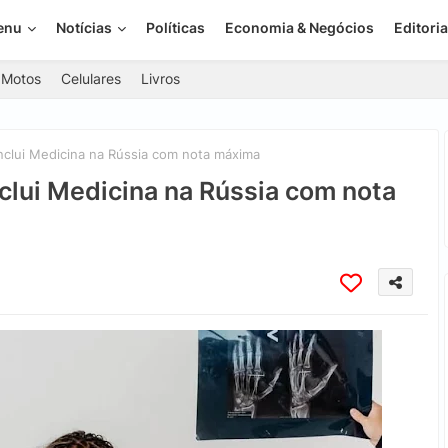
enu
Notícias
Políticas
Economia & Negócios
Editoria
Motos
Celulares
Livros
lui Medicina na Rússia com nota máxima
ui Medicina na Rússia com nota