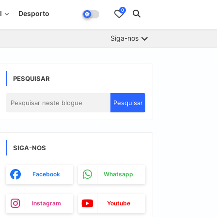
0
l
Desporto
Siga-nos
PESQUISAR
SIGA-NOS
Facebook
Whatsapp
Instagram
Youtube