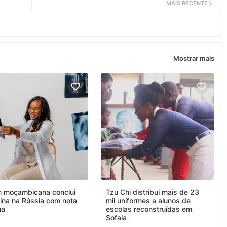
MAIS RECENTE
Mostrar mais
 moçambicana conclui
Tzu Chi distribui mais de 23
ina na Rússia com nota
mil uniformes a alunos de
ma
escolas reconstruídas em
Sofala