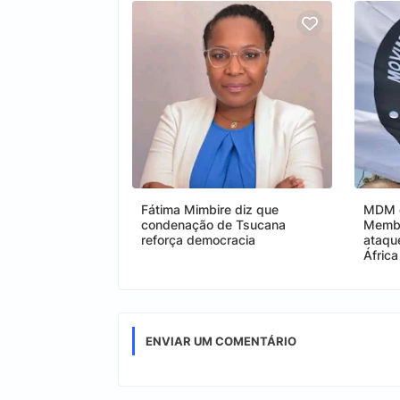
Fátima Mimbire diz que
MDM e
condenação de Tsucana
Membr
reforça democracia
ataqu
África
ENVIAR UM COMENTÁRIO