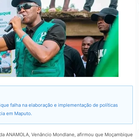
ue falha na elaboração e implementação de políticas
cia em Maputo.
 da ANAMOLA, Venâncio Mondlane, afirmou que Moçambique