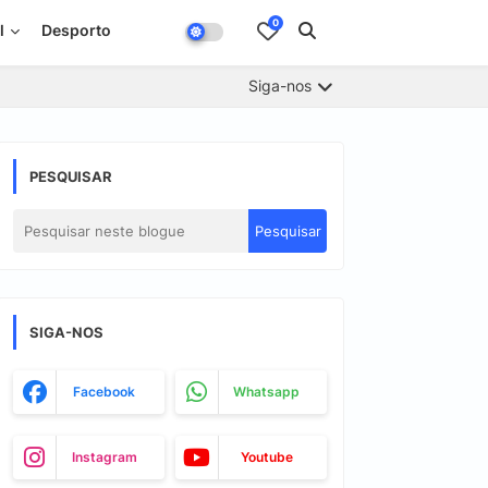
0
l
Desporto
Siga-nos
PESQUISAR
SIGA-NOS
Facebook
Whatsapp
Instagram
Youtube