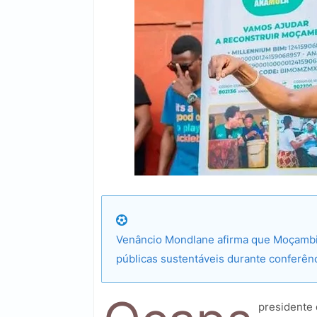
Venâncio Mondlane afirma que Moçambiq
públicas sustentáveis durante conferên
presidente