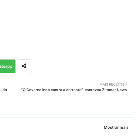
atsapp
MAIS RECENTE
i da
"O Governo Indo contra a corrente", escreveu Zitamar News
Mostrar mais