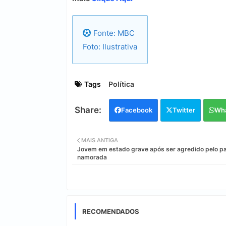
Fonte: MBC
Foto: Ilustrativa
Tags
Política
Facebook
Twitter
Wh
MAIS ANTIGA
Jovem em estado grave após ser agredido pelo pa
namorada
RECOMENDADOS