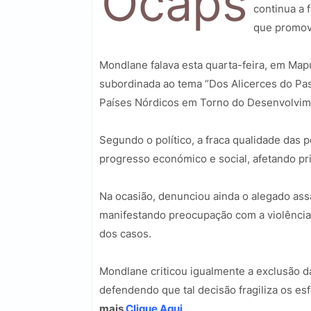
Ocaps
continua a 
que promov
Mondlane falava esta quarta-feira, em Map
subordinada ao tema “Dos Alicerces do P
Países Nórdicos em Torno do Desenvolvime
Segundo o político, a fraca qualidade das 
progresso económico e social, afetando pr
Na ocasião, denunciou ainda o alegado as
manifestando preocupação com a violência
dos casos.
Mondlane criticou igualmente a exclusão da 
defendendo que tal decisão fragiliza os esf
mais
Clique Aqui