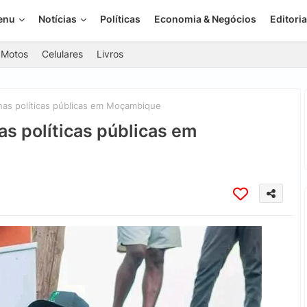
enu
Notícias
Políticas
Economia & Negócios
Editoria
Motos
Celulares
Livros
 nas políticas públicas em Moçambique
as políticas públicas em