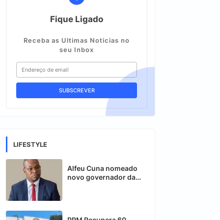
Fique Ligado
Receba as Ultimas Noticias no
seu Inbox
LIFESTYLE
Alfeu Cuna nomeado
novo governador da
província de Gaza
PRM Recupera 60