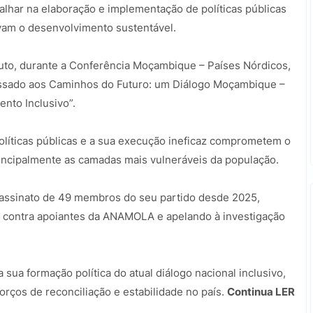
falhar na elaboração e implementação de políticas públicas
am o desenvolvimento sustentável.
uto, durante a Conferência Moçambique – Países Nórdicos,
assado aos Caminhos do Futuro: um Diálogo Moçambique –
nto Inclusivo”.
políticas públicas e a sua execução ineficaz comprometem o
incipalmente as camadas mais vulneráveis da população.
sassinato de 49 membros do seu partido desde 2025,
 contra apoiantes da ANAMOLA e apelando à investigação
sua formação política do atual diálogo nacional inclusivo,
orços de reconciliação e estabilidade no país.
Continua LER