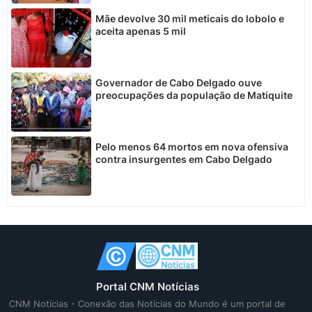
Mãe devolve 30 mil meticais do lobolo e
aceita apenas 5 mil
Governador de Cabo Delgado ouve
preocupações da população de Matiquite
Pelo menos 64 mortos em nova ofensiva
contra insurgentes em Cabo Delgado
Portal CNM Notícias
CNM Notícias - Conexão das Notícias do Mundo é um portal de