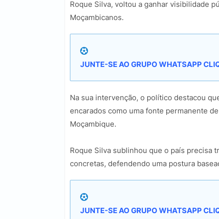
Roque Silva, voltou a ganhar visibilidade p
Moçambicanos.
JUNTE-SE AO GRUPO WHATSAPP CLIQ
Na sua intervenção, o político destacou qu
encarados como uma fonte permanente de in
Moçambique.
Roque Silva sublinhou que o país precisa t
concretas, defendendo uma postura basead
JUNTE-SE AO GRUPO WHATSAPP CLIQ