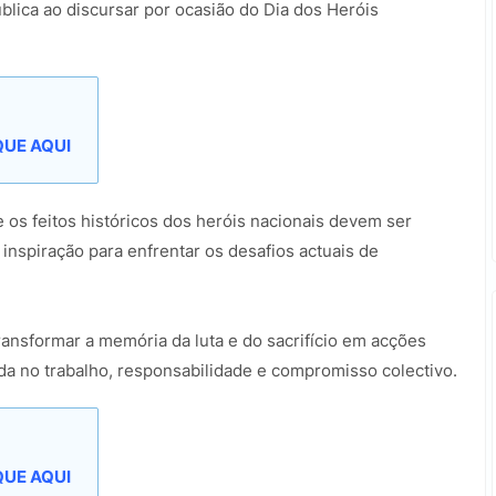
ública ao discursar por ocasião do Dia dos Heróis
UE AQUI
e os feitos históricos dos heróis nacionais devem ser
spiração para enfrentar os desafios actuais de
ransformar a memória da luta e do sacrifício em acções
a no trabalho, responsabilidade e compromisso colectivo.
UE AQUI