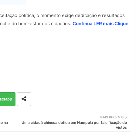
ceitação política, o momento exige dedicação e resultados
onal e do bem-estar dos cidadãos.
Continua LER mais Clique
atsapp
MAIS RECENTE
ão na
Uma cidadã chinesa detida em Nampula por falsificação de
vistos