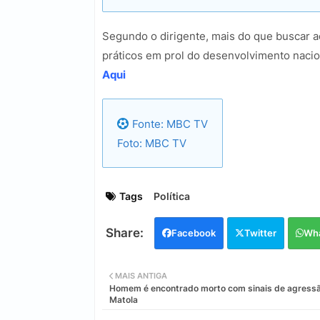
Segundo o dirigente, mais do que buscar a
práticos em prol do desenvolvimento naci
Aqui
Fonte: MBC TV
Foto: MBC TV
Tags
Política
Facebook
Twitter
Wh
MAIS ANTIGA
Homem é encontrado morto com sinais de agress
Matola