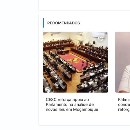
RECOMENDADOS
CESC reforça apoio ao
Fátim
Parlamento na análise de
conde
novas leis em Moçambique
refor