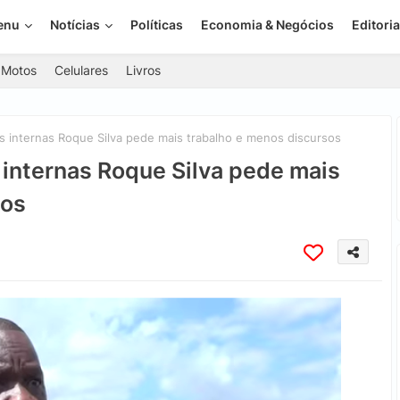
enu
Notícias
Políticas
Economia & Negócios
Editoria
Motos
Celulares
Livros
s internas Roque Silva pede mais trabalho e menos discursos
 internas Roque Silva pede mais
sos