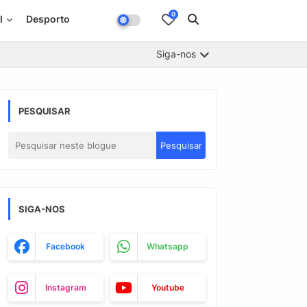
0
l
Desporto
Siga-nos
PESQUISAR
SIGA-NOS
Facebook
Whatsapp
Instagram
Youtube