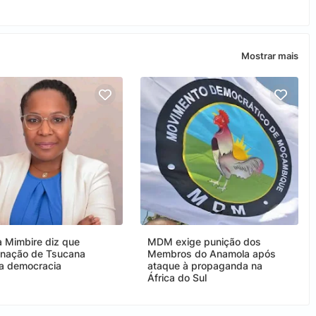
Mostrar mais
a Mimbire diz que
MDM exige punição dos
nação de Tsucana
Membros do Anamola após
ça democracia
ataque à propaganda na
África do Sul