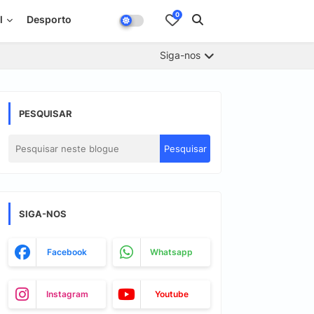
0
l
Desporto
Siga-nos
PESQUISAR
SIGA-NOS
Facebook
Whatsapp
Instagram
Youtube