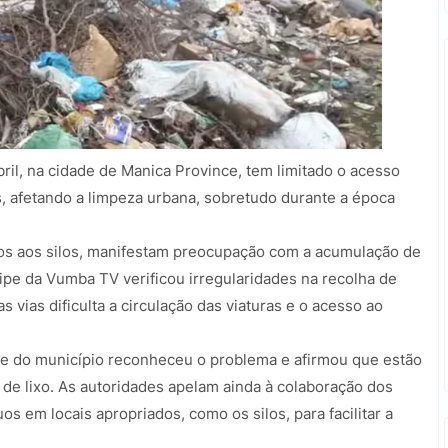
ril, na cidade de Manica Province, tem limitado o acesso
s, afetando a limpeza urbana, sobretudo durante a época
os aos silos, manifestam preocupação com a acumulação de
uipe da Vumba TV verificou irregularidades na recolha de
vias dificulta a circulação das viaturas e o acesso ao
e do município reconheceu o problema e afirmou que estão
 de lixo. As autoridades apelam ainda à colaboração dos
s em locais apropriados, como os silos, para facilitar a