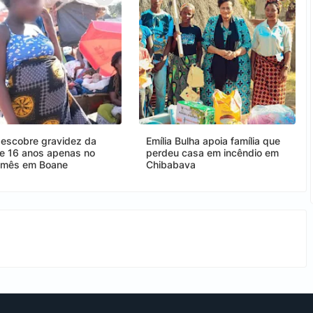
escobre gravidez da
Emília Bulha apoia família que
 de 16 anos apenas no
perdeu casa em incêndio em
 mês em Boane
Chibabava