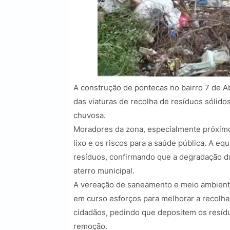
A construção de pontecas no bairro 7 de Ab
das viaturas de recolha de resíduos sólido
chuvosa.
Moradores da zona, especialmente próxim
lixo e os riscos para a saúde pública. A eq
resíduos, confirmando que a degradação das 
aterro municipal.
A vereação de saneamento e meio ambient
em curso esforços para melhorar a recolha
cidadãos, pedindo que depositem os resíduo
remoção.