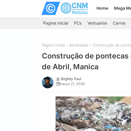
Home
Mega M
Pagina Inicial
PCs
Vestuarios
Carros
Página inicial
Sociedade
Construção de ponteca
Construção de pontecas di
de Abril, Manica
Blighity Paul
março 21, 2026