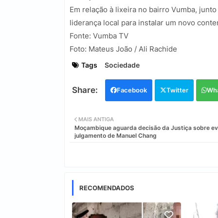
Em relação à lixeira no bairro Vumba, junt
liderança local para instalar um novo conte
Fonte: Vumba TV
Foto: Mateus João / Ali Rachide
Tags
Sociedade
Facebook
Twitter
Wh
MAIS ANTIGA
Moçambique aguarda decisão da Justiça sobre ev
julgamento de Manuel Chang
RECOMENDADOS