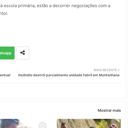
o à escola primária, estão a decorrer negociações com a
ntor.
atsapp
MAIS RECENTE
entual
Incêndio destrói parcialmente unidade fabril em Muntanhana
Mostrar mais