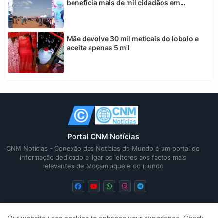
beneficia mais de mil cidadãos em
Chimoio
Mãe devolve 30 mil meticais do lobolo e
aceita apenas 5 mil
Portal CNM Notícias
CNM Notícias - Conexão das Notícias do Mundo é um portal de
informação dedicado a ligar os leitores aos factos mais
relevantes de Moçambique e do mundo
Our website uses cookies to enhance your experience.
Check