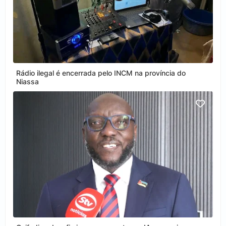
Rádio ilegal é encerrada pelo INCM na província do
Niassa