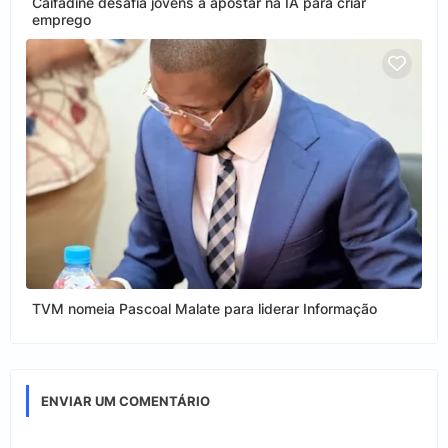
Caifadine desafia jovens a apostar na IA para criar
emprego
TVM nomeia Pascoal Malate para liderar Informação
ENVIAR UM COMENTÁRIO