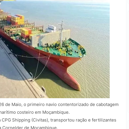
 26 de Maio, o primeiro navio contentorizado de cabotagem
marítimo costeiro em Moçambique.
CPG Shipping (Civitas), transportou ração e fertilizantes
la Cornelder de Moçambique.