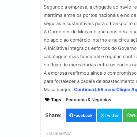
Segundo a empresa, a chegada do navio re
marítima entre os portos nacionais e no de
seguras e sustentáveis para o transporte 
A Cornelder de Moçambique considera que a
no apoio ao comércio interno e na circulaçã
A iniciativa integra os esforços do Governo
cabotagem mais funcional e regular, contr
do fluxo de mercadorias entre os portos na
A empresa reafirmou ainda o compromisso d
para fortalecer a cadeia de abastecimento 
Moçambique.
Continua LER mais Clique Aq
Tags
Economia & Negócios
Facebook
Twitter
Wh
MAIS ANTIGA