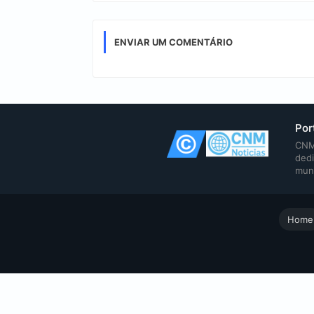
ENVIAR UM COMENTÁRIO
Por
CNM 
dedi
mun
Home