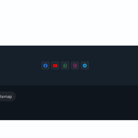
itemap