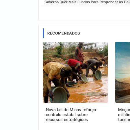
Governo Quer Mais Fundos Para Responder às Ca
RECOMENDADOS
Nova Lei de Minas reforça
Moçam
controlo estatal sobre
milhõ
recursos estratégicos
turis