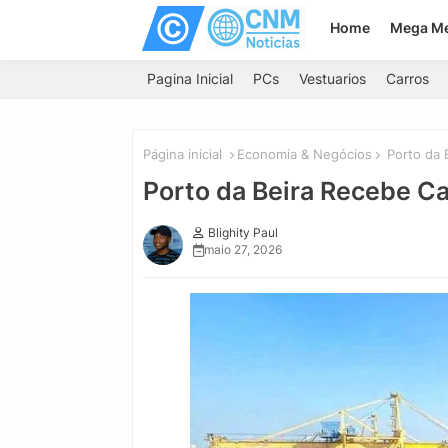
Home
Mega M
Pagina Inicial
PCs
Vestuarios
Carros
Página inicial
Economia & Negócios
Porto da B
Porto da Beira Recebe Ca
Blighity Paul
maio 27, 2026