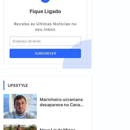
Fique Ligado
Receba as Ultimas Noticias no
seu Inbox
LIFESTYLE
Marinheiro ucraniano
desaparece no Canal
de Moçambique
Nova Lei de Minas