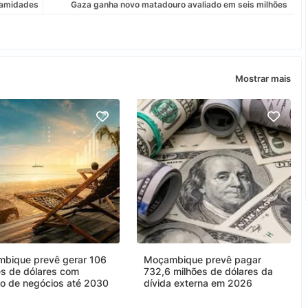
lamidades
Gaza ganha novo matadouro avaliado em seis milhões
Mostrar mais
bique prevê gerar 106
Moçambique prevê pagar
es de dólares com
732,6 milhões de dólares da
mo de negócios até 2030
dívida externa em 2026