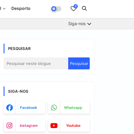
0
l
Desporto
Siga-nos
PESQUISAR
SIGA-NOS
Facebook
Whatsapp
Instagram
Youtube