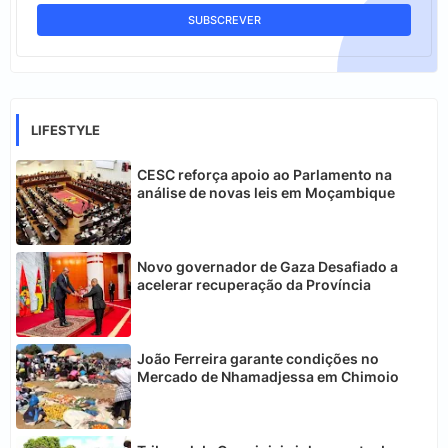
LIFESTYLE
CESC reforça apoio ao Parlamento na
análise de novas leis em Moçambique
Novo governador de Gaza Desafiado a
acelerar recuperação da Província
João Ferreira garante condições no
Mercado de Nhamadjessa em Chimoio