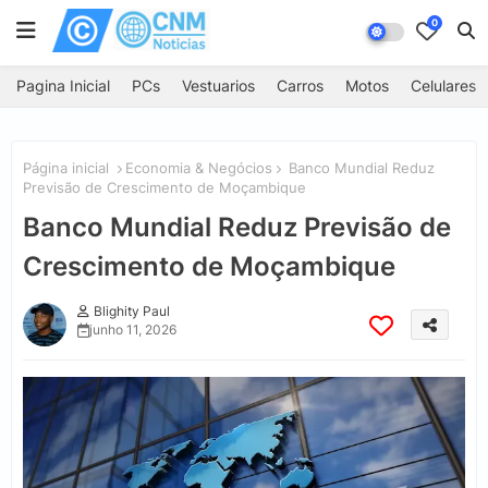
0
Pagina Inicial
PCs
Vestuarios
Carros
Motos
Celulares
Página inicial
Economia & Negócios
Banco Mundial Reduz
Previsão de Crescimento de Moçambique
Banco Mundial Reduz Previsão de
Crescimento de Moçambique
Blighity Paul
junho 11, 2026