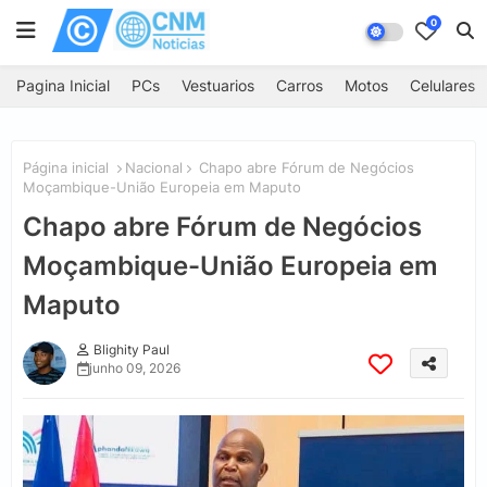
0
Pagina Inicial
PCs
Vestuarios
Carros
Motos
Celulares
Página inicial
Nacional
Chapo abre Fórum de Negócios
Moçambique-União Europeia em Maputo
Chapo abre Fórum de Negócios
Moçambique-União Europeia em
Maputo
Blighity Paul
junho 09, 2026