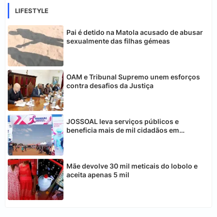
LIFESTYLE
Pai é detido na Matola acusado de abusar
sexualmente das filhas gémeas
OAM e Tribunal Supremo unem esforços
contra desafios da Justiça
JOSSOAL leva serviços públicos e
beneficia mais de mil cidadãos em
Chimoio
Mãe devolve 30 mil meticais do lobolo e
aceita apenas 5 mil