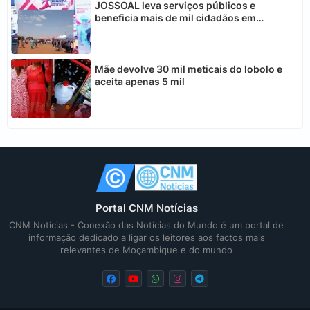
JOSSOAL leva serviços públicos e
beneficia mais de mil cidadãos em
Chimoio
Mãe devolve 30 mil meticais do lobolo e
aceita apenas 5 mil
Portal CNM Notícias
CNM Notícias - Conexão das Notícias do Mundo é um portal de
informação dedicado a ligar os leitores aos factos mais
relevantes de Moçambique e do mundo