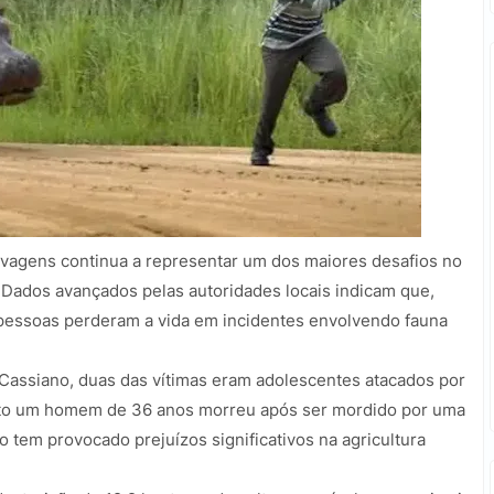
lvagens continua a representar um dos maiores desafios no
. Dados avançados pelas autoridades locais indicam que,
 pessoas perderam a vida em incidentes envolvendo fauna
a Cassiano, duas das vítimas eram adolescentes atacados por
nto um homem de 36 anos morreu após ser mordido por uma
 tem provocado prejuízos significativos na agricultura