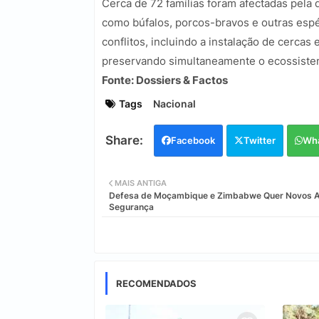
Cerca de 72 famílias foram afectadas pela 
como búfalos, porcos-bravos e outras espé
conflitos, incluindo a instalação de cercas 
preservando simultaneamente o ecossiste
Fonte: Dossiers & Factos
Tags
Nacional
Facebook
Twitter
Wh
MAIS ANTIGA
Defesa de Moçambique e Zimbabwe Quer Novos 
Segurança
RECOMENDADOS