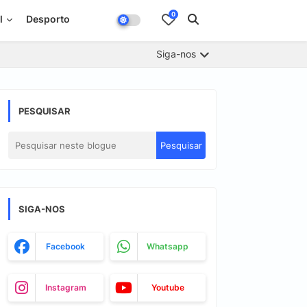
0
l
Desporto
Siga-nos
PESQUISAR
SIGA-NOS
Facebook
Whatsapp
Instagram
Youtube