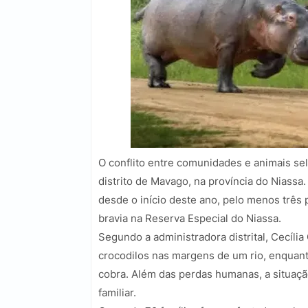
O conflito entre comunidades e animais se
distrito de Mavago, na província do Niassa
desde o início deste ano, pelo menos três
bravia na Reserva Especial do Niassa.
Segundo a administradora distrital, Cecíli
crocodilos nas margens de um rio, enqua
cobra. Além das perdas humanas, a situação
familiar.