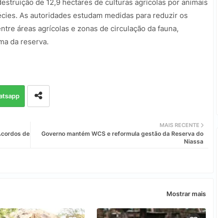
destruição de 12,9 hectares de culturas agrícolas por animais
cies. As autoridades estudam medidas para reduzir os
entre áreas agrícolas e zonas de circulação da fauna,
ma da reserva.
atsapp
MAIS RECENTE
Acordos de
Governo mantém WCS e reformula gestão da Reserva do
Niassa
Mostrar mais