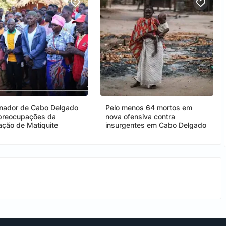
nador de Cabo Delgado
Pelo menos 64 mortos em
preocupações da
nova ofensiva contra
ação de Matiquite
insurgentes em Cabo Delgado