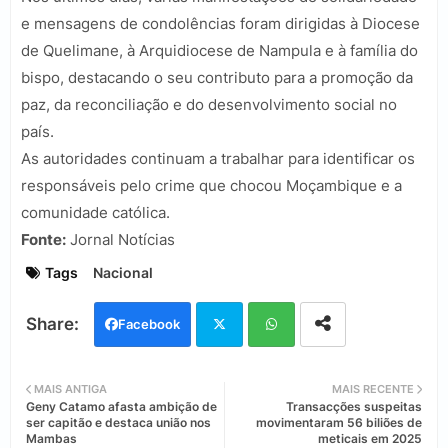
e mensagens de condolências foram dirigidas à Diocese
de Quelimane, à Arquidiocese de Nampula e à família do
bispo, destacando o seu contributo para a promoção da
paz, da reconciliação e do desenvolvimento social no
país.
As autoridades continuam a trabalhar para identificar os
responsáveis pelo crime que chocou Moçambique e a
comunidade católica.
Fonte:
Jornal Notícias
Tags
Nacional
Facebook
Twi
Wh
MAIS ANTIGA
MAIS RECENTE
Geny Catamo afasta ambição de
Transacções suspeitas
tter
ats
ser capitão e destaca união nos
movimentaram 56 biliões de
Mambas
meticais em 2025