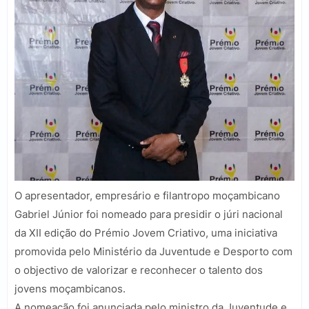
O apresentador, empresário e filantropo moçambicano
Gabriel Júnior foi nomeado para presidir o júri nacional
da XII edição do Prémio Jovem Criativo, uma iniciativa
promovida pelo Ministério da Juventude e Desporto com
o objectivo de valorizar e reconhecer o talento dos
jovens moçambicanos.
A nomeação foi anunciada pelo ministro da Juventude e