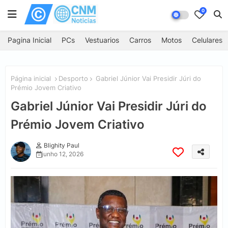
0
Pagina Inicial
PCs
Vestuarios
Carros
Motos
Celulares
Página inicial
Desporto
Gabriel Júnior Vai Presidir Júri do
Prémio Jovem Criativo
Gabriel Júnior Vai Presidir Júri do
Prémio Jovem Criativo
Blighity Paul
junho 12, 2026