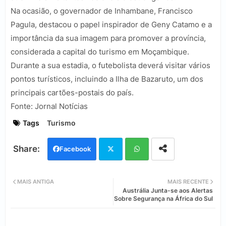
Na ocasião, o governador de Inhambane, Francisco
Pagula, destacou o papel inspirador de Geny Catamo e a
importância da sua imagem para promover a província,
considerada a capital do turismo em Moçambique.
Durante a sua estadia, o futebolista deverá visitar vários
pontos turísticos, incluindo a Ilha de Bazaruto, um dos
principais cartões-postais do país.
Fonte: Jornal Notícias
Tags
Turismo
Facebook
Twi
Wh
MAIS ANTIGA
MAIS RECENTE
Austrália Junta-se aos Alertas
tter
ats
Sobre Segurança na África do Sul
app