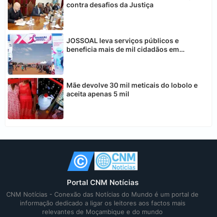
contra desafios da Justiça
JOSSOAL leva serviços públicos e
beneficia mais de mil cidadãos em
Chimoio
Mãe devolve 30 mil meticais do lobolo e
aceita apenas 5 mil
Portal CNM Notícias
CNM Notícias - Conexão das Notícias do Mundo é um portal de
informação dedicado a ligar os leitores aos factos mais
relevantes de Moçambique e do mundo