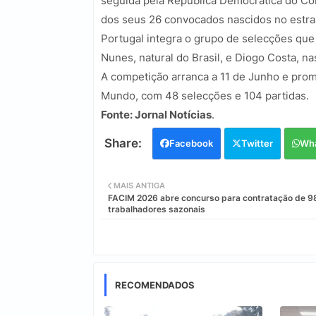
seguida pela República Democrática do C
dos seus 26 convocados nascidos no estrang
Portugal integra o grupo de selecções que
Nunes, natural do Brasil, e Diogo Costa, na
A competição arranca a 11 de Junho e prom
Mundo, com 48 selecções e 104 partidas.
Fonte: Jornal Notícias
.
Facebook
Twitter
Wh
MAIS ANTIGA
FACIM 2026 abre concurso para contratação de 9
trabalhadores sazonais
RECOMENDADOS