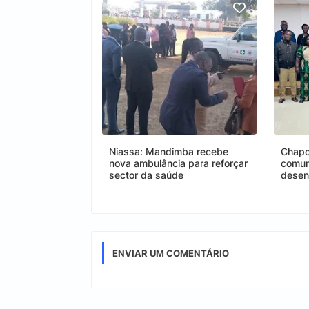
Niassa: Mandimba recebe
Chapo 
nova ambulância para reforçar
comuni
sector da saúde
desen
ENVIAR UM COMENTÁRIO