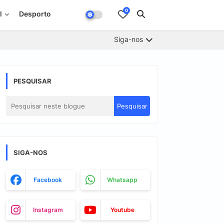
0
l
Desporto
Siga-nos
PESQUISAR
SIGA-NOS
Facebook
Whatsapp
Instagram
Youtube