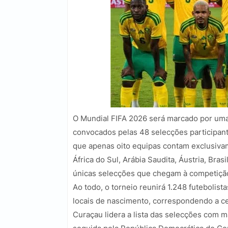
O Mundial FIFA 2026 será marcado por uma 
convocados pelas 48 selecções participant
que apenas oito equipas contam exclusiva
África do Sul, Arábia Saudita, Áustria, Bra
únicas selecções que chegam à competição
Ao todo, o torneio reunirá 1.248 futebolis
locais de nascimento, correspondendo a ce
Curaçau lidera a lista das selecções com ma