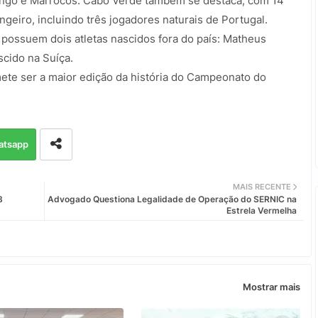
ongo e Marrocos. Cabo Verde também se destaca, com 14
eiro, incluindo três jogadores naturais de Portugal.
 possuem dois atletas nascidos fora do país: Matheus
scido na Suíça.
ete ser a maior edição da história do Campeonato do
atsapp
MAIS RECENTE
8
Advogado Questiona Legalidade de Operação do SERNIC na
Estrela Vermelha
Mostrar mais