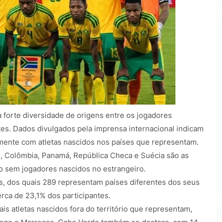
forte diversidade de origens entre os jogadores
es. Dados divulgados pela imprensa internacional indicam
mente com atletas nascidos nos países que representam.
sil, Colômbia, Panamá, República Checa e Suécia são as
 sem jogadores nascidos no estrangeiro.
tas, dos quais 289 representam países diferentes dos seus
rca de 23,1% dos participantes.
is atletas nascidos fora do território que representam,