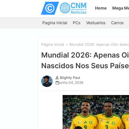
Home
Mega M
Pagina Inicial
PCs
Vestuarios
Carros
Página inicial
Mundial 2026: Apenas Oito Sele
Mundial 2026: Apenas O
Nascidos Nos Seus País
Blighity Paul
junho 04, 2026