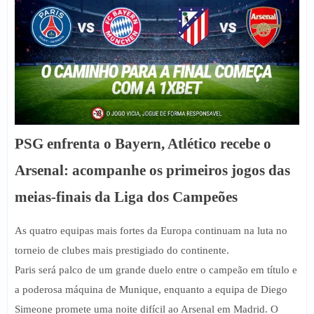
PSG enfrenta o Bayern, Atlético recebe o
Arsenal: acompanhe os primeiros jogos das
meias-finais da Liga dos Campeões
As quatro equipas mais fortes da Europa continuam na luta no
torneio de clubes mais prestigiado do continente.
Paris será palco de um grande duelo entre o campeão em título e
a poderosa máquina de Munique, enquanto a equipa de Diego
Simeone promete uma noite difícil ao Arsenal em Madrid. O