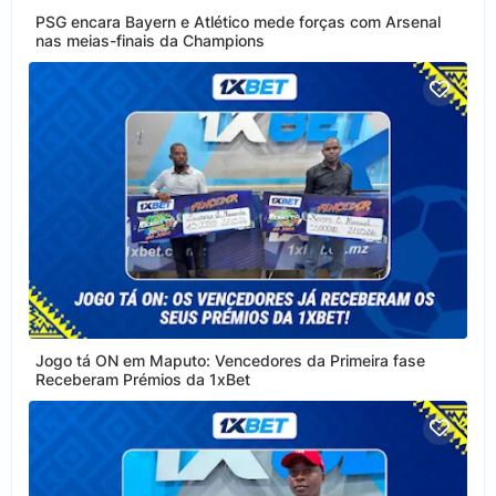
PSG encara Bayern e Atlético mede forças com Arsenal
nas meias-finais da Champions
Jogo tá ON em Maputo: Vencedores da Primeira fase
Receberam Prémios da 1xBet