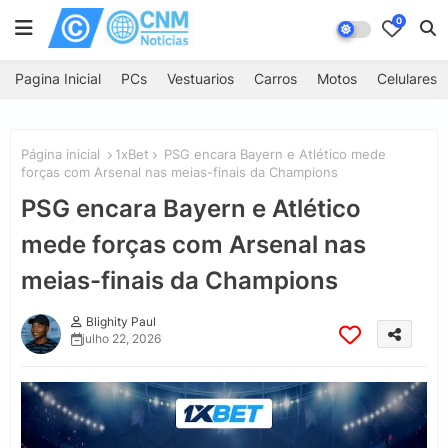
0
Pagina Inicial
PCs
Vestuarios
Carros
Motos
Celulares
Página inicial
1xBet
PSG encara Bayern e Atlético mede
forças com Arsenal nas meias-finais da Champions
PSG encara Bayern e Atlético
mede forças com Arsenal nas
meias-finais da Champions
Blighity Paul
julho 22, 2026