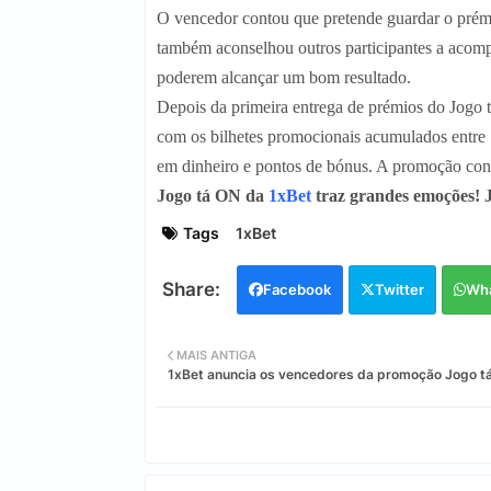
O vencedor contou que pretende guardar o prémi
também aconselhou outros participantes a acom
poderem alcançar um bom resultado.
Depois da primeira entrega de prémios do Jogo t
com os bilhetes promocionais acumulados entre 
em dinheiro e pontos de bónus. A promoção con
Jogo tá ON da
1xBet
traz grandes emoções! 
Tags
1xBet
Facebook
Twitter
Wh
MAIS ANTIGA
1xBet anuncia os vencedores da promoção Jogo t