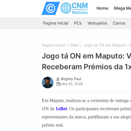
Home
Mega M
Pagina Inicial
PCs
Vestuarios
Carros
Página inicial
1xBet
Jogo tá ON em Maputo: Ve
Jogo tá ON em Maputo: V
Receberam Prémios da 1
Blighity Paul
julho 22, 2026
Em Maputo, realizou-se a cerimónia de entrega 
ON da
1xBet
. Os participantes receberam prém
representantes da marca, partilharam a sua alegr
prémio real.