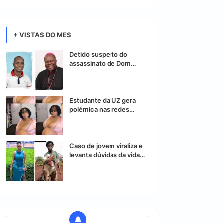
+ VISTAS DO MES
Detido suspeito do
assassinato de Dom
Osório Citora
Estudante da UZ gera
polémica nas redes
sociais após vídeo
controverso
Caso de jovem viraliza e
levanta dúvidas da vida
nas redes sociais