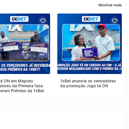
Mostrar mais
tá ON em Maputo:
1xBet anuncia os vencedores
dores da Primeira fase
da promoção Jogo tá ON
eram Prémios da 1xBet