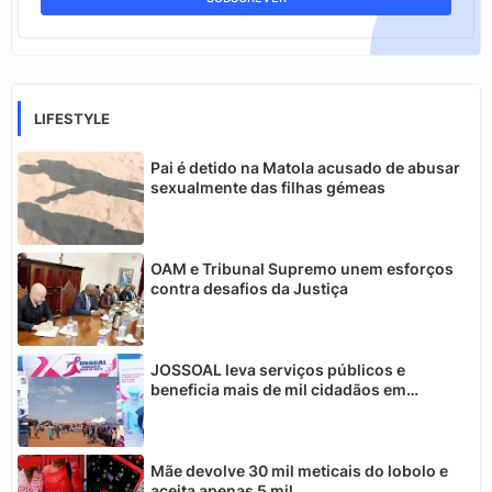
LIFESTYLE
Pai é detido na Matola acusado de abusar
sexualmente das filhas gémeas
OAM e Tribunal Supremo unem esforços
contra desafios da Justiça
JOSSOAL leva serviços públicos e
beneficia mais de mil cidadãos em
Chimoio
Mãe devolve 30 mil meticais do lobolo e
aceita apenas 5 mil