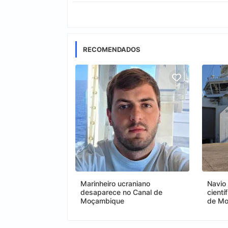
RECOMENDADOS
Marinheiro ucraniano
Navio
desaparece no Canal de
cientí
Moçambique
de M