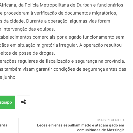
fricana, da Polícia Metropolitana de Durban e funcionários
e procederam à verificação de documentos migratórios,
s da cidade. Durante a operação, algumas vias foram
a intervenção das equipas.
stabelecimentos comerciais por alegado funcionamento sem
ãos em situação migratória irregular. A operação resultou
eitos de posse de drogas.
operações regulares de fiscalização e segurança na província.
s também visam garantir condições de segurança antes das
e junho.
atsapp
MAIS RECENTE
uarda
Leões e hienas espalham medo e atacam gado em
comunidades de Massingir