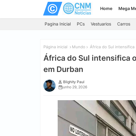
Home
Mega M
Pagina Inicial
PCs
Vestuarios
Carros
Página inicial
Mundo
África do Sul intensific
África do Sul intensifica
em Durban
Blighity Paul
junho 29, 2026