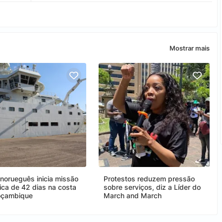
Mostrar mais
 norueguês inicia missão
Protestos reduzem pressão
fica de 42 dias na costa
sobre serviços, diz a Líder do
oçambique
March and March