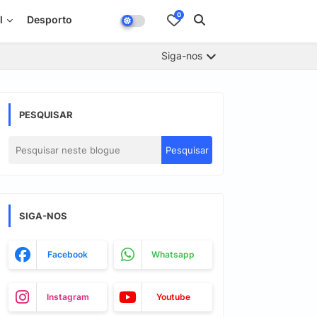
0
l
Desporto
Siga-nos
PESQUISAR
SIGA-NOS
Facebook
Whatsapp
Instagram
Youtube