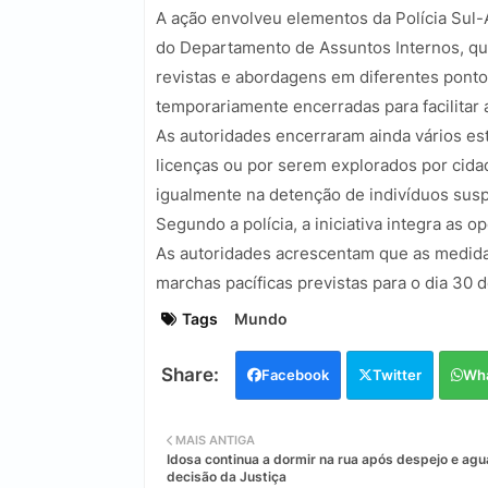
A ação envolveu elementos da Polícia Sul-A
do Departamento de Assuntos Internos, qu
revistas e abordagens em diferentes ponto
temporariamente encerradas para facilitar 
As autoridades encerraram ainda vários e
licenças ou por serem explorados por cidad
igualmente na detenção de indivíduos susp
Segundo a polícia, a iniciativa integra as 
As autoridades acrescentam que as medida
marchas pacíficas previstas para o dia 30 d
Tags
Mundo
Facebook
Twitter
Wh
MAIS ANTIGA
Idosa continua a dormir na rua após despejo e ag
decisão da Justiça