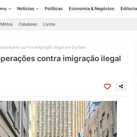
enu
Notícias
Políticas
Economia & Negócios
Editoria
Motos
Celulares
Livros
a operações contra imigração ilegal em Durban
 operações contra imigração ilegal