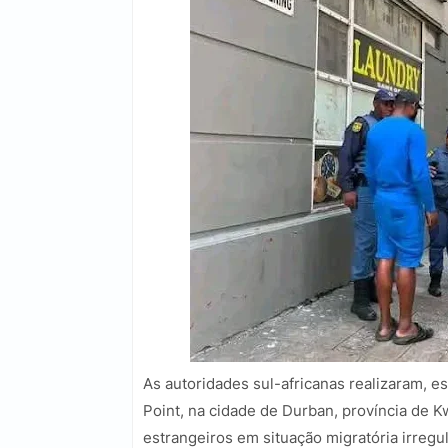
As autoridades sul-africanas realizaram, e
Point, na cidade de Durban, província de K
estrangeiros em situação migratória irregu