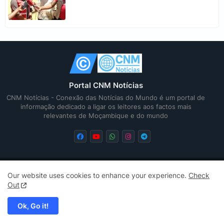
Portal CNM Notícias
CNM Notícias - Conexão das Notícias do Mundo é um portal de
informação dedicado a ligar os leitores aos factos mais
relevantes de Moçambique e do mundo
Our website uses cookies to enhance your experience.
Check
Home
Quem Somos
Contactos
Privacidade
Out
Sitemap
Sitemap
Ok, Go it!
Copyright © 2025 - CNM Noticias. Todos Direitos Reservados.