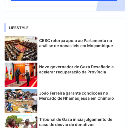
LIFESTYLE
CESC reforça apoio ao Parlamento na
análise de novas leis em Moçambique
Novo governador de Gaza Desafiado a
acelerar recuperação da Província
João Ferreira garante condições no
Mercado de Nhamadjessa em Chimoio
Tribunal de Gaza inicia julgamento de
caso de desvio de donativos