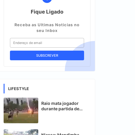
Fique Ligado
Receba as Ultimas Noticias no
seu Inbox
LIFESTYLE
Raio mata jogador
durante partida de
futebol na Tailândia
Niassa: Mandimba