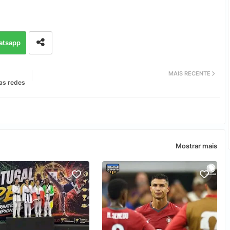
atsapp
MAIS RECENTE
nas redes
Mostrar mais