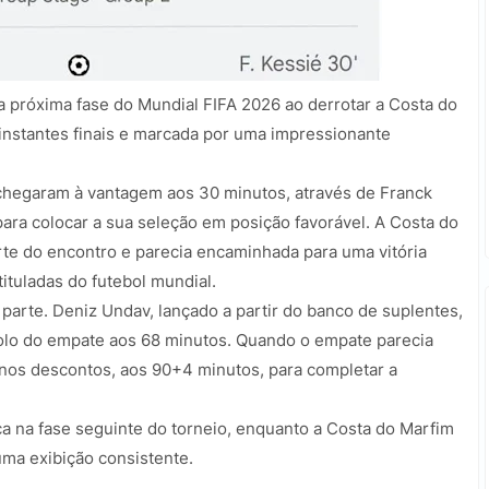
a próxima fase do Mundial FIFA 2026 ao derrotar a Costa do
 instantes finais e marcada por uma impressionante
hegaram à vantagem aos 30 minutos, através de Franck
ara colocar a sua seleção em posição favorável. A Costa do
te do encontro e parecia encaminhada para uma vitória
ituladas do futebol mundial.
parte. Deniz Undav, lançado a partir do banco de suplentes,
golo do empate aos 68 minutos. Quando o empate parecia
á nos descontos, aos 90+4 minutos, para completar a
a na fase seguinte do torneio, enquanto a Costa do Marfim
ma exibição consistente.