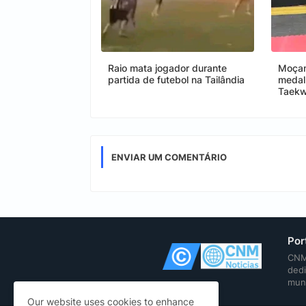
Raio mata jogador durante
Moçam
partida de futebol na Tailândia
medal
Taek
ENVIAR UM COMENTÁRIO
Por
CNM 
dedi
mun
Our website uses cookies to enhance