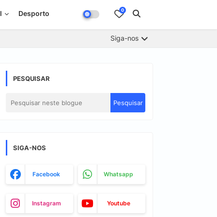
0
l
Desporto
Siga-nos
PESQUISAR
SIGA-NOS
Facebook
Whatsapp
Instagram
Youtube