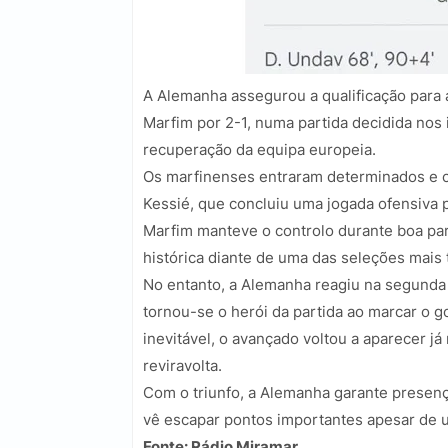
A Alemanha assegurou a qualificação para 
Marfim por 2-1, numa partida decidida nos
recuperação da equipa europeia.
Os marfinenses entraram determinados e c
Kessié, que concluiu uma jogada ofensiva p
Marfim manteve o controlo durante boa par
histórica diante de uma das seleções mais t
No entanto, a Alemanha reagiu na segunda 
tornou-se o herói da partida ao marcar o 
inevitável, o avançado voltou a aparecer j
reviravolta.
Com o triunfo, a Alemanha garante presenç
vê escapar pontos importantes apesar de u
Fonte: Rádio Miramar.