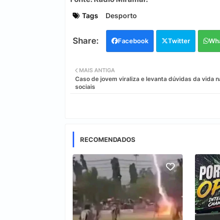
Tags
Desporto
Facebook
Twitter
Wh
MAIS ANTIGA
Caso de jovem viraliza e levanta dúvidas da vida 
sociais
RECOMENDADOS