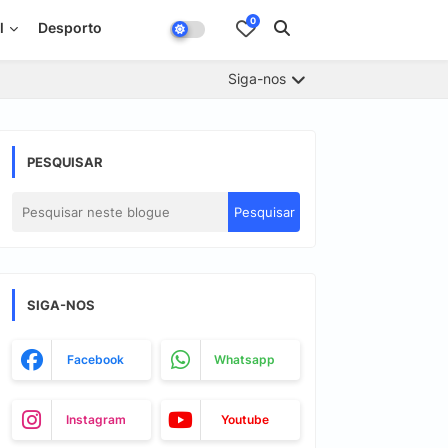
0
l
Desporto
Siga-nos
PESQUISAR
SIGA-NOS
Facebook
Whatsapp
Instagram
Youtube