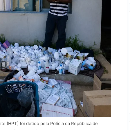
te (HPT) foi detido pela Polícia da República de