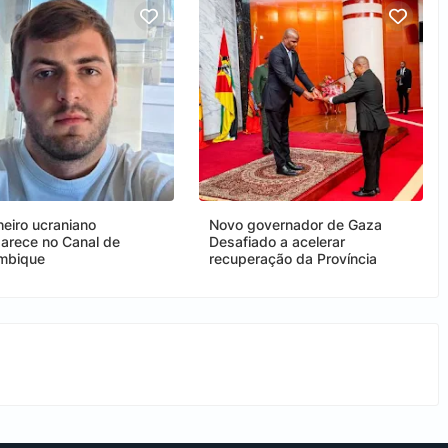
heiro ucraniano
Novo governador de Gaza
arece no Canal de
Desafiado a acelerar
mbique
recuperação da Província