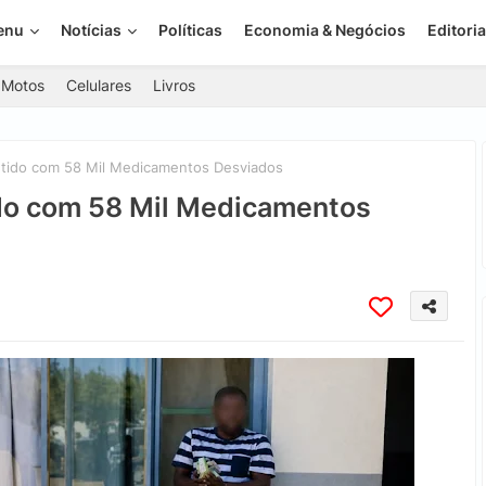
enu
Notícias
Políticas
Economia & Negócios
Editoria
Motos
Celulares
Livros
tido com 58 Mil Medicamentos Desviados
do com 58 Mil Medicamentos