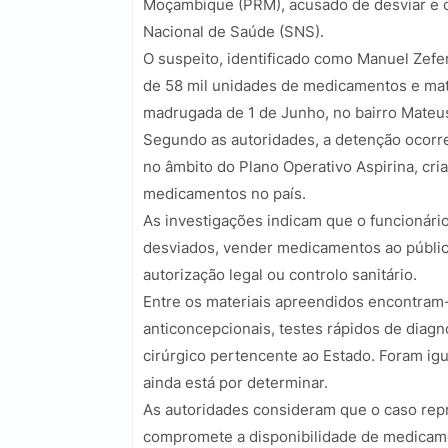
Moçambique (PRM), acusado de desviar e 
Nacional de Saúde (SNS).
O suspeito, identificado como Manuel Zefe
de 58 mil unidades de medicamentos e mat
madrugada de 1 de Junho, no bairro Mateu
Segundo as autoridades, a detenção ocorr
no âmbito do Plano Operativo Aspirina, cri
medicamentos no país.
As investigações indicam que o funcionário
desviados, vender medicamentos ao públic
autorização legal ou controlo sanitário.
Entre os materiais apreendidos encontram-se
anticoncepcionais, testes rápidos de diagn
cirúrgico pertencente ao Estado. Foram i
ainda está por determinar.
As autoridades consideram que o caso repre
compromete a disponibilidade de medicame