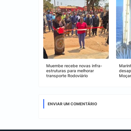
Muembe recebe novas infra-
Marin
estruturas para melhorar
desap
transporte Rodoviário
Moça
ENVIAR UM COMENTÁRIO