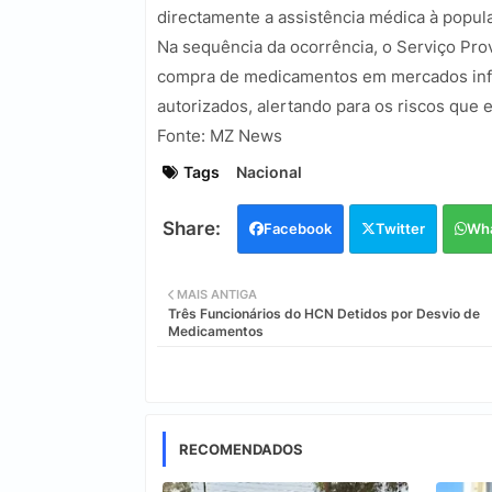
directamente a assistência médica à popul
Na sequência da ocorrência, o Serviço Prov
compra de medicamentos em mercados infor
autorizados, alertando para os riscos que
Fonte: MZ News
Tags
Nacional
Facebook
Twitter
Wh
MAIS ANTIGA
Três Funcionários do HCN Detidos por Desvio de
Medicamentos
RECOMENDADOS