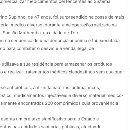
comercializar medicamentos pertencentes ao Sistema
rino Supinho, de 47 anos, foi surpreendido na posse de mais
erial médico diverso, durante uma operação realizada na
s Sansão Muthemba, na cidade de Tete.
eu na sequência de uma denúncia anónima e foi executada
ado para combater o desvio e a venda ilegal de
 utilizava a sua residência para armazenar os produtos
o e realizar tratamentos médicos clandestinos sem qualquer
 antibióticos, anti-inflamatórios, antimaláricos,
óstico, medicamentos injectáveis e diverso material médico-
gualmente encontrados 220 comprimidos cuja proveniência
senta um prejuízo significativo para o Estado e
ntos nas unidades sanitárias públicas, afectando