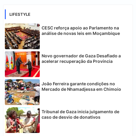
LIFESTYLE
CESC reforça apoio ao Parlamento na
análise de novas leis em Moçambique
Novo governador de Gaza Desafiado a
acelerar recuperação da Província
João Ferreira garante condições no
Mercado de Nhamadjessa em Chimoio
Tribunal de Gaza inicia julgamento de
caso de desvio de donativos