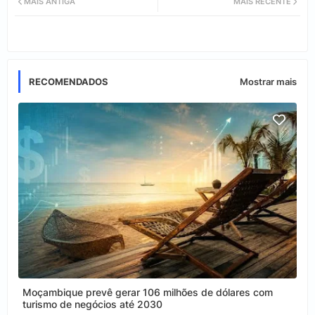
MAIS ANTIGA
MAIS RECENTE
tter
ats
app
RECOMENDADOS
Mostrar mais
Moçambique prevê gerar 106 milhões de dólares com
turismo de negócios até 2030