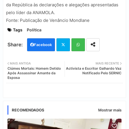
da República às declarações e alegações apresentadas
pelo líder da ANAMOLA.
Fonte: Publicação de Venâncio Mondlane
Tags
Política
Facebook
Twi
Wh
MAIS ANTIGA
MAIS RECENTE
Ciúmes Mortais: Homem Detido
Activista e Escritor Galhardo Vaz
tter
ats
Após Assassinar Amante da
Notificado Pelo SERNIC
Esposa
app
RECOMENDADOS
Mostrar mais