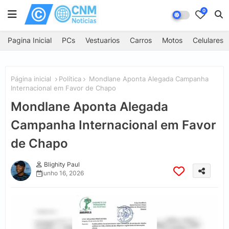
0
Pagina Inicial
PCs
Vestuarios
Carros
Motos
Celulares
Página inicial
Política
Mondlane Aponta Alegada Campanha
Internacional em Favor de Chapo
Mondlane Aponta Alegada
Campanha Internacional em Favor
de Chapo
Blighity Paul
junho 16, 2026