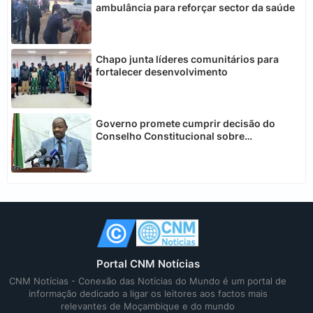
ambulância para reforçar sector da saúde
Chapo junta líderes comunitários para
fortalecer desenvolvimento
Governo promete cumprir decisão do
Conselho Constitucional sobre
telecomunicações
Portal CNM Notícias
CNM Notícias - Conexão das Notícias do Mundo é um portal de
informação dedicado a ligar os leitores aos factos mais
relevantes de Moçambique e do mundo