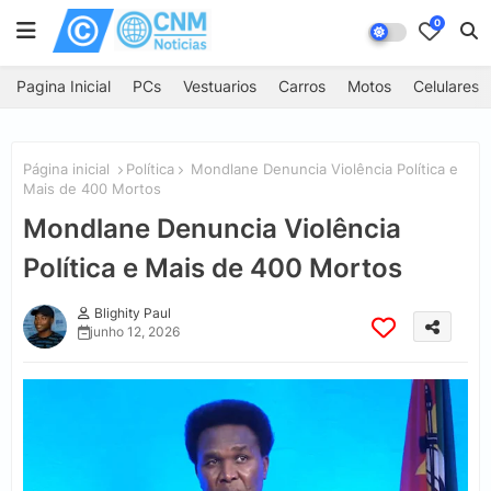
0
Pagina Inicial
PCs
Vestuarios
Carros
Motos
Celulares
Página inicial
Política
Mondlane Denuncia Violência Política e
Mais de 400 Mortos
Mondlane Denuncia Violência
Política e Mais de 400 Mortos
Blighity Paul
junho 12, 2026