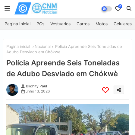
0
Pagina Inicial
PCs
Vestuarios
Carros
Motos
Celulares
Página inicial
Nacional
Polícia Apreende Seis Toneladas de
Adubo Desviado em Chókwè
Polícia Apreende Seis Toneladas
de Adubo Desviado em Chókwè
Blighity Paul
junho 13, 2026