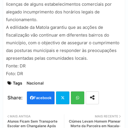
licenças de alguns estabelecimentos comerciais por
alegado incumprimento dos horários legais de
funcionamento.
A edilidade da Matola garantiu que as acções de
fiscalização vão continuar em diferentes bairros do
município, com o objectivo de assegurar o cumprimento
das posturas municipais e responder às preocupações
apresentadas pelas comunidades locais.
Fonte: DR
Foto: DR
Tags
Nacional
Facebook
Twi
Wh
MAIS ANTIGA
MAIS RECENTE
Alunos Ficam Sem Transporte
Ciúmes Levam Homem Planear
tter
ats
Escolar em Changalane Após
Morte da Parceira em Nacala-