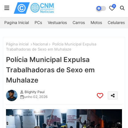
0
Pagina Inicial
PCs
Vestuarios
Carros
Motos
Celulares
Página inicial
Nacional
Polícia Municipal Expulsa
Trabalhadoras de Sexo em Muhalaze
Polícia Municipal Expulsa
Trabalhadoras de Sexo em
Muhalaze
Blighity Paul
junho 02, 2026