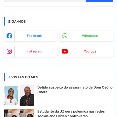
SIGA-NOS
Facebook
Whatsapp
Instagram
Youtube
+ VISTAS DO MES
Detido suspeito do assassinato de Dom Osório
Citora
Estudante da UZ gera polémica nas redes
sociais após vídeo controverso