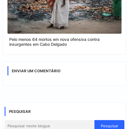
Pelo menos 64 mortos em nova ofensiva contra
insurgentes em Cabo Delgado
ENVIAR UM COMENTÁRIO
PESQUISAR