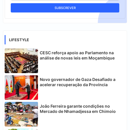
LIFESTYLE
CESC reforça apoio ao Parlamento na
análise de novas leis em Moçambique
Novo governador de Gaza Desafiado a
acelerar recuperação da Província
João Ferreira garante condições no
Mercado de Nhamadjessa em Chimoio