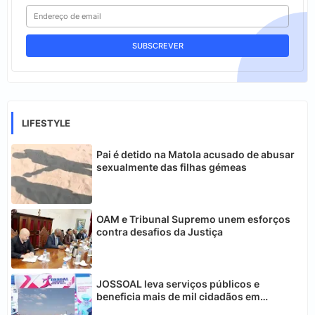
LIFESTYLE
Pai é detido na Matola acusado de abusar
sexualmente das filhas gémeas
OAM e Tribunal Supremo unem esforços
contra desafios da Justiça
JOSSOAL leva serviços públicos e
beneficia mais de mil cidadãos em
Chimoio