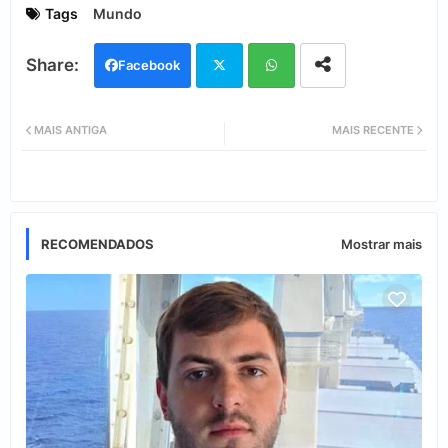
Tags
Mundo
Facebook
Twi
Wh
MAIS ANTIGA
MAIS RECENTE
tter
ats
app
RECOMENDADOS
Mostrar mais