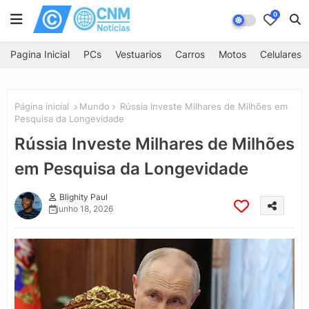
0
Pagina Inicial
PCs
Vestuarios
Carros
Motos
Celulares
Página inicial
Mundo
Rússia Investe Milhares de Milhões em
Pesquisa da Longevidade
Rússia Investe Milhares de Milhões
em Pesquisa da Longevidade
Blighity Paul
junho 18, 2026