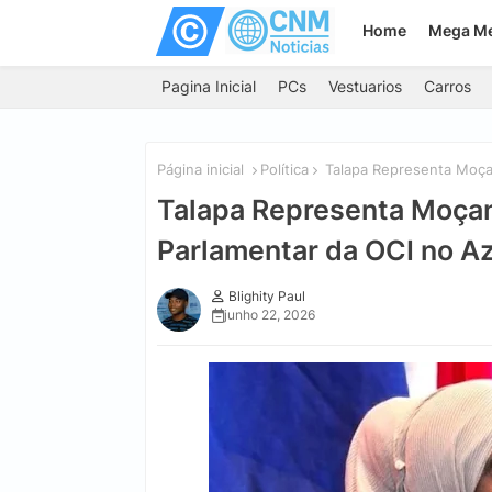
Home
Mega M
Pagina Inicial
PCs
Vestuarios
Carros
Página inicial
Política
Talapa Representa Moça
Talapa Representa Moça
Parlamentar da OCI no Az
Blighity Paul
junho 22, 2026