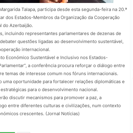
argarida Talapa, participa desde esta segunda-feira na 20.ª
tar dos Estados-Membros da Organização da Cooperação
l do Azerbaijão.
s, incluindo representantes parlamentares de dezenas de
a debater questões ligadas ao desenvolvimento sustentável,
operação internacional.
o Económico Sustentável e Inclusivo nos Estados-
lamentar”, a conferência procura reforçar o diálogo entre
re temas de interesse comum nos fóruns internacionais.
 uma oportunidade para fortalecer relações diplomáticas e
 estratégicas para o desenvolvimento nacional.
verão discutir mecanismos para promover a paz, a
ogo entre diferentes culturas e civilizações, num contexto
onómicos crescentes. (Jornal Notícias)