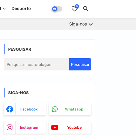
0
l
Desporto
Siga-nos
PESQUISAR
SIGA-NOS
Facebook
Whatsapp
Instagram
Youtube