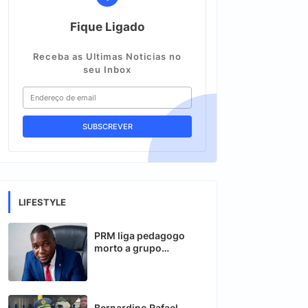
Fique Ligado
Receba as Ultimas Noticias no
seu Inbox
LIFESTYLE
PRM liga pedagogo
morto a grupo
suspeito em Mocuba
Bernardino Rafael