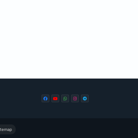
itemap