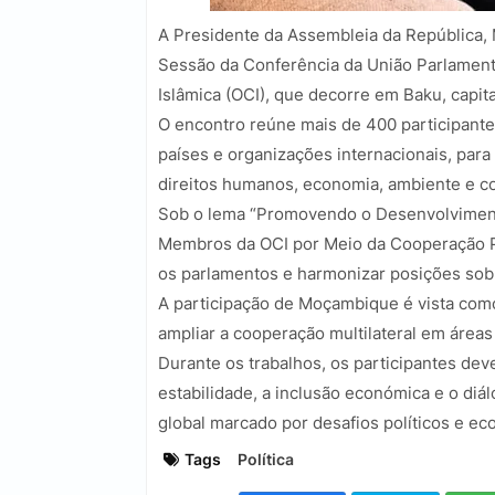
A Presidente da Assembleia da República, M
Sessão da Conferência da União Parlamen
Islâmica (OCI), que decorre em Baku, capita
O encontro reúne mais de 400 participante
países e organizações internacionais, par
direitos humanos, economia, ambiente e co
Sob o lema “Promovendo o Desenvolviment
Membros da OCI por Meio da Cooperação Par
os parlamentos e harmonizar posições sob
A participação de Moçambique é vista como
ampliar a cooperação multilateral em áreas
Durante os trabalhos, os participantes de
estabilidade, a inclusão económica e o diál
global marcado por desafios políticos e ec
Tags
Política