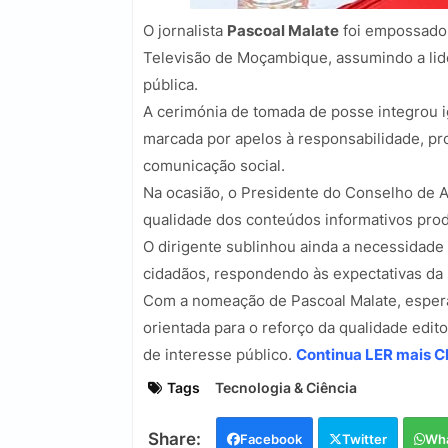
O jornalista
Pascoal Malate
foi empossado 
Televisão de Moçambique, assumindo a lide
pública.
A cerimónia de tomada de posse integrou ig
marcada por apelos à responsabilidade, pr
comunicação social.
Na ocasião, o Presidente do Conselho de A
qualidade dos conteúdos informativos pro
O dirigente sublinhou ainda a necessidade 
cidadãos, respondendo às expectativas da 
Com a nomeação de Pascoal Malate, esper
orientada para o reforço da qualidade edito
de interesse público.
Continua LER mais Cl
Tags
Tecnologia & Ciência
Facebook
Twitter
Wh