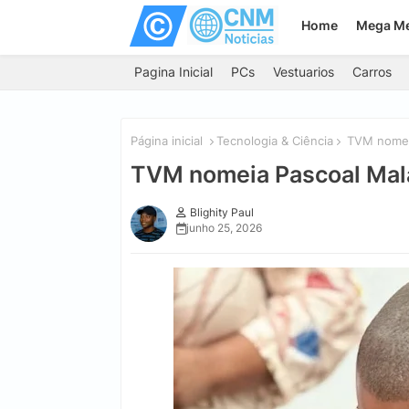
Home
Mega M
Pagina Inicial
PCs
Vestuarios
Carros
Página inicial
Tecnologia & Ciência
TVM nomeia
TVM nomeia Pascoal Mala
Blighity Paul
junho 25, 2026