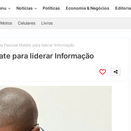
enu
Notícias
Políticas
Economia & Negócios
Editoria
Motos
Celulares
Livros
 Pascoal Malate para liderar Informação
te para liderar Informação