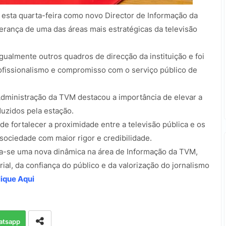
esta quarta-feira como novo Director de Informação da
rança de uma das áreas mais estratégicas da televisão
ualmente outros quadros de direcção da instituição e foi
ofissionalismo e compromisso com o serviço público de
dministração da TVM destacou a importância de elevar a
duzidos pela estação.
de fortalecer a proximidade entre a televisão pública e os
sociedade com maior rigor e credibilidade.
a-se uma nova dinâmica na área de Informação da TVM,
rial, da confiança do público e da valorização do jornalismo
ique Aqui
atsapp