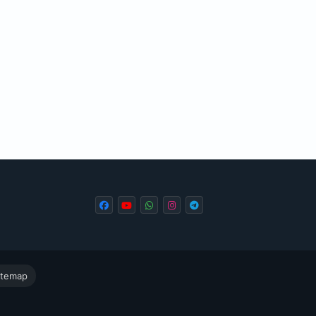
itemap