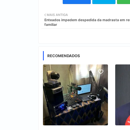
MAIS ANTIGA
Enteados impedem despedida da madrasta em re
familiar
RECOMENDADOS