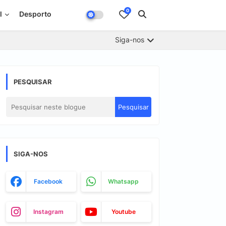
0
l
Desporto
Siga-nos
PESQUISAR
SIGA-NOS
Facebook
Whatsapp
Instagram
Youtube