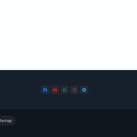
itemap