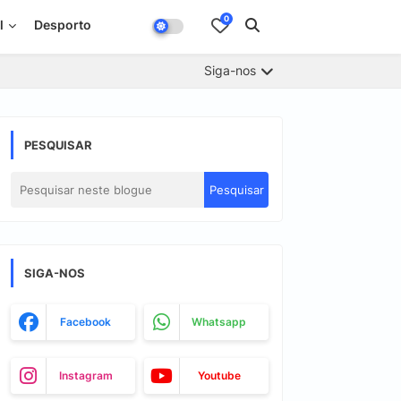
0
l
Desporto
Siga-nos
PESQUISAR
SIGA-NOS
Facebook
Whatsapp
Instagram
Youtube