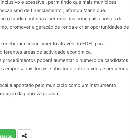
 inclusivo e acessível, permitindo que mais munícipes
mecanismo de financiamento”, afirmou Manhique.
ue o fundo continua a ser uma das principais apostas da
smo, promover a geração de renda e criar oportunidades de
 receberam financiamento através do FDEL para
iferentes áreas de actividade económica.
dos procedimentos poderá aumentar o número de candidatos
vas empresariais locais, sobretudo entre jovens e pequenos
cal é apontado pelo município como um instrumento
redução da pobreza urbana.
atsapp