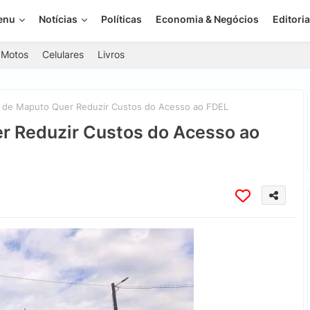
enu
Notícias
Políticas
Economia & Negócios
Editoria
Motos
Celulares
Livros
 de Maputo Quer Reduzir Custos do Acesso ao FDEL
r Reduzir Custos do Acesso ao