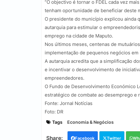
“O objectivo é tornar o FDEL cada vez mais
tenham oportunidade de beneficiar deste 
O presidente do município explicou ainda q
autarquia para estimular o empreendedori
emprego na cidade de Maputo.
Nos últimos meses, centenas de mutuários
implementação de pequenos negócios em d
A autarquia acredita que a simplificação 
e incentivar o desenvolvimento de iniciati
empreendedores.
O Fundo de Desenvolvimento Económico Lo
estratégico de combate ao desemprego e 
Fonte: Jornal Notícias
Foto: DR
Tags
Economia & Negócios
Facebook
Twitter
Wh