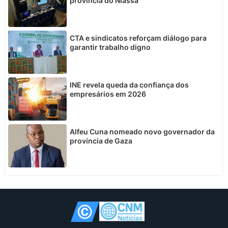
província do Niassa
CTA e sindicatos reforçam diálogo para
garantir trabalho digno
INE revela queda da confiança dos
empresários em 2026
Alfeu Cuna nomeado novo governador da
província de Gaza