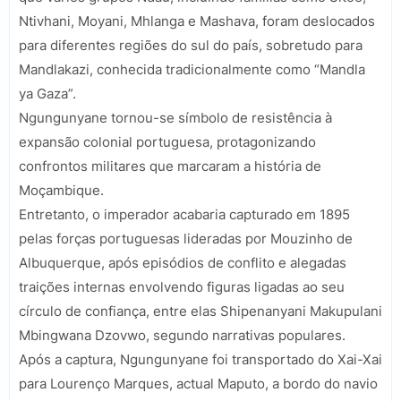
Ntivhani, Moyani, Mhlanga e Mashava, foram deslocados
para diferentes regiões do sul do país, sobretudo para
Mandlakazi, conhecida tradicionalmente como “Mandla
ya Gaza”.
Ngungunyane tornou-se símbolo de resistência à
expansão colonial portuguesa, protagonizando
confrontos militares que marcaram a história de
Moçambique.
Entretanto, o imperador acabaria capturado em 1895
pelas forças portuguesas lideradas por Mouzinho de
Albuquerque, após episódios de conflito e alegadas
traições internas envolvendo figuras ligadas ao seu
círculo de confiança, entre elas Shipenanyani Makupulani
Mbingwana Dzovwo, segundo narrativas populares.
Após a captura, Ngungunyane foi transportado do Xai-Xai
para Lourenço Marques, actual Maputo, a bordo do navio