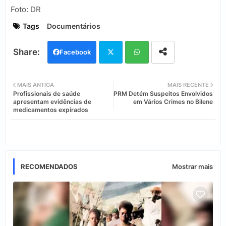
Foto: DR
Tags
Documentários
Facebook
Twi
Wh
MAIS ANTIGA
MAIS RECENTE
Profissionais de saúde
PRM Detém Suspeitos Envolvidos
tter
ats
apresentam evidências de
em Vários Crimes no Bilene
medicamentos expirados
app
RECOMENDADOS
Mostrar mais