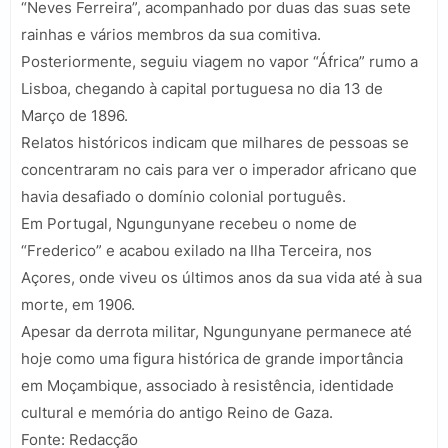
“Neves Ferreira”, acompanhado por duas das suas sete
rainhas e vários membros da sua comitiva.
Posteriormente, seguiu viagem no vapor “África” rumo a
Lisboa, chegando à capital portuguesa no dia 13 de
Março de 1896.
Relatos históricos indicam que milhares de pessoas se
concentraram no cais para ver o imperador africano que
havia desafiado o domínio colonial português.
Em Portugal, Ngungunyane recebeu o nome de
“Frederico” e acabou exilado na Ilha Terceira, nos
Açores, onde viveu os últimos anos da sua vida até à sua
morte, em 1906.
Apesar da derrota militar, Ngungunyane permanece até
hoje como uma figura histórica de grande importância
em Moçambique, associado à resistência, identidade
cultural e memória do antigo Reino de Gaza.
Fonte: Redacção