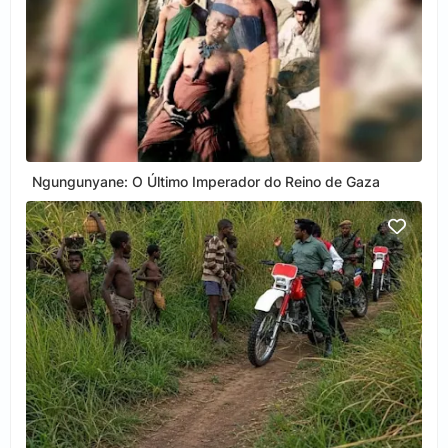
Ngungunyane: O Último Imperador do Reino de Gaza