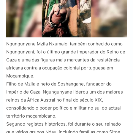
Ngungunyane Mzila Nxumalo, também conhecido como
Ngungunyani, foi o último grande imperador do Reino de
Gaza e uma das figuras mais marcantes da resistência
africana contra a ocupação colonial portuguesa em
Moçambique.
Filho de Mzila e neto de Soshangane, fundador do
Império de Gaza, Ngungunyane liderou um dos maiores
reinos da África Austral no final do século XIX,
consolidando o poder político e militar no sul do actual
território moçambicano.
Segundo registos históricos, foi durante o seu reinado
que vários grupos Ndau, incluindo famílias como Sitoe,