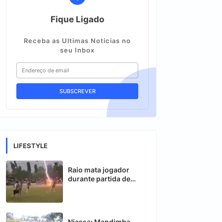
Fique Ligado
Receba as Ultimas Noticias no
seu Inbox
LIFESTYLE
Raio mata jogador
durante partida de
futebol na Tailândia
Niassa: Mandimba