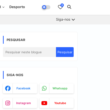
0
l
Desporto
Siga-nos
PESQUISAR
SIGA-NOS
Facebook
Whatsapp
Instagram
Youtube