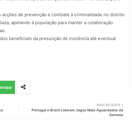
s acções de prevenção e combate à criminalidade no distrito
 Gaza, apelando à população para manter a colaboração
as.
dos beneficiam da presunção de inocência até eventual
atsapp
MAIS RECENTE
za
Portugal e Brasil Lideram Jogos Mais Aguardados da
Semana