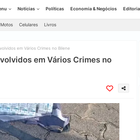
enu
Notícias
Políticas
Economia & Negócios
Editoria
Motos
Celulares
Livros
lvidos em Vários Crimes no Bilene
olvidos em Vários Crimes no