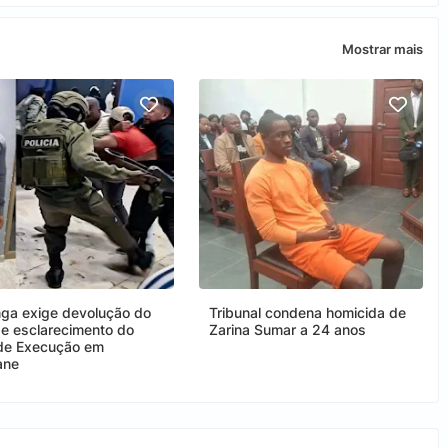
Mostrar mais
ga exige devolução do
Tribunal condena homicida de
 e esclarecimento do
Zarina Sumar a 24 anos
de Execução em
ane