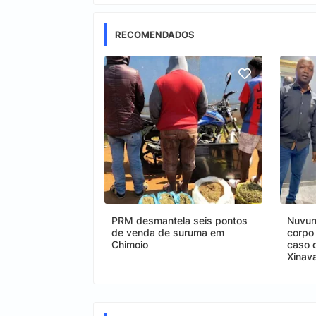
RECOMENDADOS
PRM desmantela seis pontos
Nuvun
de venda de suruma em
corpo
Chimoio
caso 
Xinav