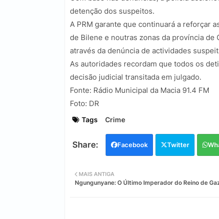
detenção dos suspeitos.
A PRM garante que continuará a reforçar a
de Bilene e noutras zonas da província de
através da denúncia de actividades suspeit
As autoridades recordam que todos os deti
decisão judicial transitada em julgado.
Fonte: Rádio Municipal da Macia 91.4 FM
Foto: DR
Tags
Crime
Facebook
Twitter
Wh
MAIS ANTIGA
Ngungunyane: O Último Imperador do Reino de Ga