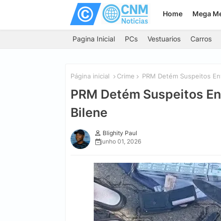
Home
Mega M
Pagina Inicial
PCs
Vestuarios
Carros
Página inicial
Crime
PRM Detém Suspeitos Envo
PRM Detém Suspeitos Env
Bilene
Blighity Paul
junho 01, 2026