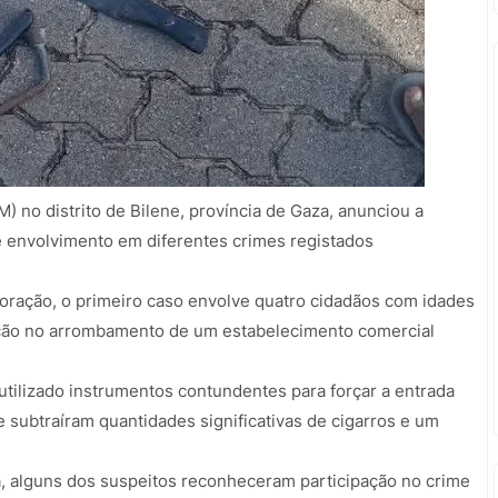
 no distrito de Bilene, província de Gaza, anunciou a
e envolvimento em diferentes crimes registados
ração, o primeiro caso envolve quatro cidadãos com idades
pação no arrombamento de um estabelecimento comercial
utilizado instrumentos contundentes para forçar a entrada
subtraíram quantidades significativas de cigarros e um
, alguns dos suspeitos reconheceram participação no crime