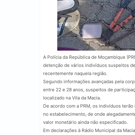
A Polícia da República de Moçambique (PRM)
detenção de vários indivíduos suspeitos d
recentemente naquela região.
Segundo informações avançadas pela corpo
entre 22 e 28 anos, suspeitos de partici
localizado na Vila da Macia.
De acordo com a PRM, os indivíduos terão 
no estabelecimento, de onde alegadamente 
valor monetário ainda não especificado.
Em declarações à Rádio Municipal da Macia